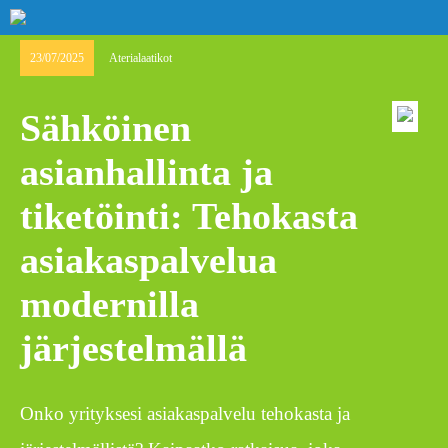
23/07/2025
Aterialaatikot
Sähköinen
asianhallinta ja
tiketöinti: Tehokasta
asiakaspalvelua
modernilla
järjestelmällä
Onko yrityksesi asiakaspalvelu tehokasta ja