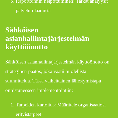
Raportoinnin helpottuminen: Tarkat analyysit
palvelun laadusta
Sähköisen
asianhallintajärjestelmän
käyttöönotto
Sähköisen asianhallintajärjestelmän käyttöönotto on
strateginen päätös, joka vaatii huolellista
suunnittelua. Tässä vaiheittainen lähestymistapa
onnistuneeseen implementointiin:
Tarpeiden kartoitus: Määrittele organisaatiosi
erityistarpeet