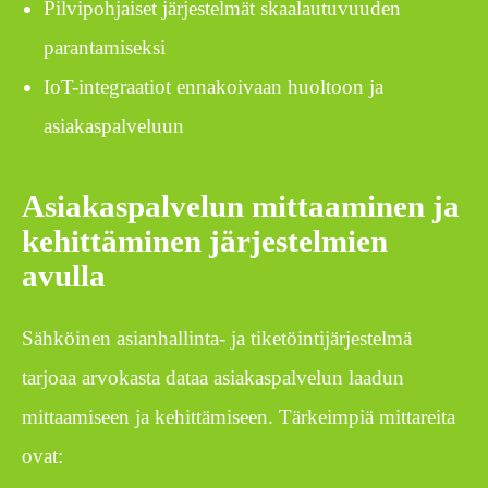
Pilvipohjaiset järjestelmät skaalautuvuuden
parantamiseksi
IoT-integraatiot ennakoivaan huoltoon ja
asiakaspalveluun
Asiakaspalvelun mittaaminen ja
kehittäminen järjestelmien
avulla
Sähköinen asianhallinta- ja tiketöintijärjestelmä
tarjoaa arvokasta dataa asiakaspalvelun laadun
mittaamiseen ja kehittämiseen. Tärkeimpiä mittareita
ovat: