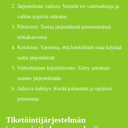
Järjestelmän valinta: Vertaile eri vaihtoehtoja ja
valitse sopivin ratkaisu
Pilotointi: Testaa järjestelmää pienemmässä
mittakaavassa
Koulutus: Varmista, että henkilöstö osaa käyttää
uutta järjestelmää
Vaiheittainen käyttöönotto: Siirry asteittain
uuteen järjestelmään
Jatkuva kehitys: Kerää palautetta ja optimoi
prosesseja
Tiketöintijärjestelmän