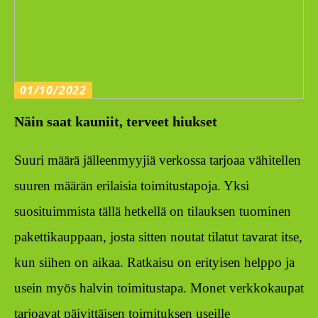
01/10/2022
Näin saat kauniit, terveet hiukset
Suuri määrä jälleenmyyjiä verkossa tarjoaa vähitellen
suuren määrän erilaisia toimitustapoja. Yksi
suosituimmista tällä hetkellä on tilauksen tuominen
pakettikauppaan, josta sitten noutat tilatut tavarat itse,
kun siihen on aikaa. Ratkaisu on erityisen helppo ja
usein myös halvin toimitustapa. Monet verkkokaupat
tarjoavat päivittäisen toimituksen useille