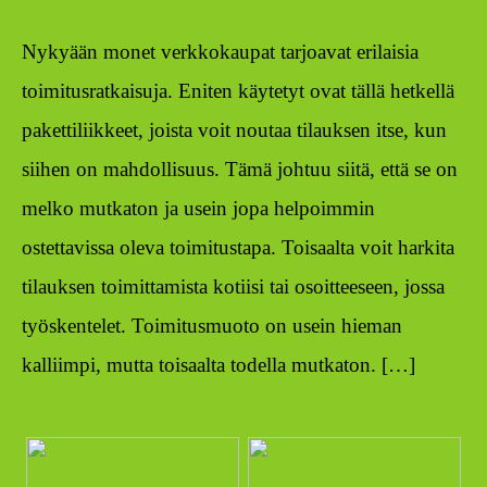
Nykyään monet verkkokaupat tarjoavat erilaisia
toimitusratkaisuja. Eniten käytetyt ovat tällä hetkellä
pakettiliikkeet, joista voit noutaa tilauksen itse, kun
siihen on mahdollisuus. Tämä johtuu siitä, että se on
melko mutkaton ja usein jopa helpoimmin
ostettavissa oleva toimitustapa. Toisaalta voit harkita
tilauksen toimittamista kotiisi tai osoitteeseen, jossa
työskentelet. Toimitusmuoto on usein hieman
kalliimpi, mutta toisaalta todella mutkaton. […]