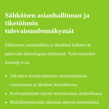
Sähköisen asianhallinnan ja
tiketöinnin
tulevaisuudennäkymät
Sähköinen asianhallinta ja tiketöinti kehittyvät
jatkuvasti teknologian edistyessä. Tulevaisuuden
trendejä ovat:
Tekoälyn hyödyntäminen automaattisissa
vastauksissa ja tikettien luokittelussa
Koneoppimisen käyttö ennustavassa analytiikassa
Mobiilioptimoidut ratkaisut etätyön tukemiseksi