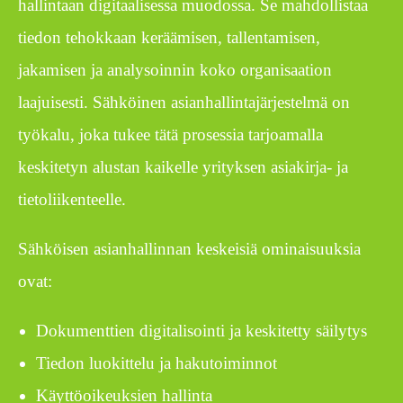
hallintaan digitaalisessa muodossa. Se mahdollistaa
tiedon tehokkaan keräämisen, tallentamisen,
jakamisen ja analysoinnin koko organisaation
laajuisesti. Sähköinen asianhallintajärjestelmä on
työkalu, joka tukee tätä prosessia tarjoamalla
keskitetyn alustan kaikelle yrityksen asiakirja- ja
tietoliikenteelle.
Sähköisen asianhallinnan keskeisiä ominaisuuksia
ovat:
Dokumenttien digitalisointi ja keskitetty säilytys
Tiedon luokittelu ja hakutoiminnot
Käyttöoikeuksien hallinta