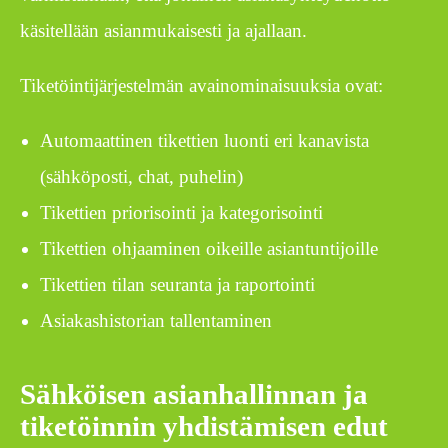
käsitellään asianmukaisesti ja ajallaan.
Tiketöintijärjestelmän avainominaisuuksia ovat:
Automaattinen tikettien luonti eri kanavista
(sähköposti, chat, puhelin)
Tikettien priorisointi ja kategorisointi
Tikettien ohjaaminen oikeille asiantuntijoille
Tikettien tilan seuranta ja raportointi
Asiakashistorian tallentaminen
Sähköisen asianhallinnan ja
tiketöinnin yhdistämisen edut