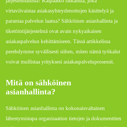
järjestelmällistä? Kaipaatko ratkaisua, joka
virtaviivaistaa asiakasyhteydenottojen käsittelyä ja
parantaa palvelun laatua? Sähköinen asianhallinta ja
tiketöintijärjestelmä ovat avain nykyaikaisen
asiakaspalvelun kehittämiseen. Tässä artikkelissa
perehdymme syvällisesti siihen, miten nämä työkalut
voivat mullistaa yrityksesi asiakaspalveluprosessit.
Mitä on sähköinen
asianhallinta?
Sähköinen asianhallinta on kokonaisvaltainen
lähestymistapa organisaation tietojen ja dokumenttien