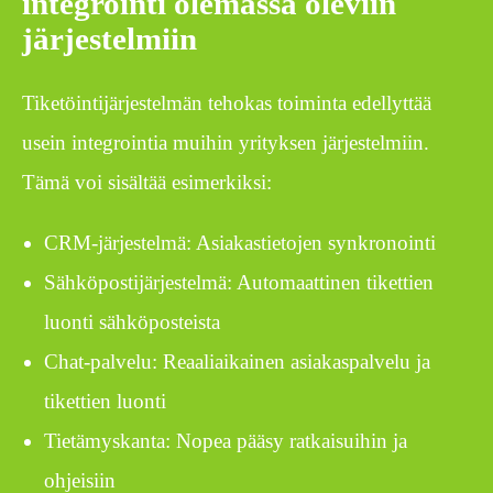
integrointi olemassa oleviin
järjestelmiin
Tiketöintijärjestelmän tehokas toiminta edellyttää
usein integrointia muihin yrityksen järjestelmiin.
Tämä voi sisältää esimerkiksi:
CRM-järjestelmä: Asiakastietojen synkronointi
Sähköpostijärjestelmä: Automaattinen tikettien
luonti sähköposteista
Chat-palvelu: Reaaliaikainen asiakaspalvelu ja
tikettien luonti
Tietämyskanta: Nopea pääsy ratkaisuihin ja
ohjeisiin