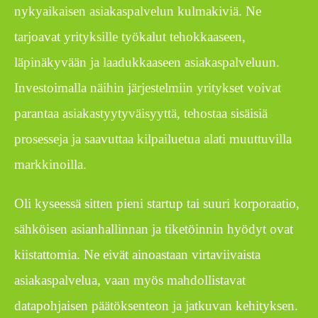
nykyaikaisen asiakaspalvelun kulmakiviä. Ne
tarjoavat yrityksille työkalut tehokkaaseen,
läpinäkyvään ja laadukkaaseen asiakaspalveluun.
Investoimalla näihin järjestelmiin yritykset voivat
parantaa asiakastyytyväisyyttä, tehostaa sisäisiä
prosesseja ja saavuttaa kilpailuetua alati muuttuvilla
markkinoilla.
Oli kyseessä sitten pieni startup tai suuri korporaatio,
sähköisen asianhallinnan ja tiketöinnin hyödyt ovat
kiistattomia. Ne eivät ainoastaan virtaviivaista
asiakaspalvelua, vaan myös mahdollistavat
datapohjaisen päätöksenteon ja jatkuvan kehityksen.