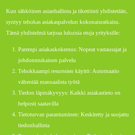
Kun sähköinen asianhallinta ja tiketöinti yhdistetään,
syntyy tehokas asiakaspalvelun kokonaisratkaisu.
Tämä yhdistelmä tarjoaa lukuisia etuja yrityksille:
Parempi asiakaskokemus: Nopeat vastausajat ja
johdonmukainen palvelu
Tehokkaampi resurssien käyttö: Automaatio
vähentää manuaalista työtä
Tiedon läpinäkyvyys: Kaikki asiakastieto on
helposti saatavilla
Tietoturvan parantuminen: Keskitetty ja suojattu
tiedonhallinta