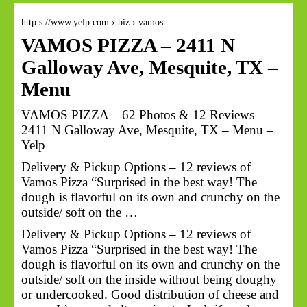
http s://www.yelp.com › biz › vamos-…
VAMOS PIZZA – 2411 N
Galloway Ave, Mesquite, TX –
Menu
VAMOS PIZZA – 62 Photos & 12 Reviews –
2411 N Galloway Ave, Mesquite, TX – Menu –
Yelp
Delivery & Pickup Options – 12 reviews of
Vamos Pizza “Surprised in the best way! The
dough is flavorful on its own and crunchy on the
outside/ soft on the …
Delivery & Pickup Options – 12 reviews of
Vamos Pizza “Surprised in the best way! The
dough is flavorful on its own and crunchy on the
outside/ soft on the inside without being doughy
or undercooked. Good distribution of cheese and