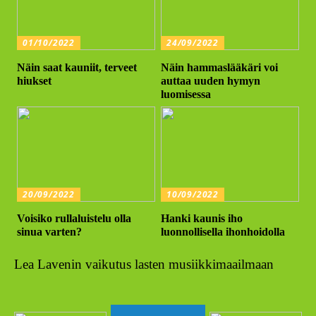
01/10/2022
24/09/2022
Näin saat kauniit, terveet
Näin hammaslääkäri voi
hiukset
auttaa uuden hymyn
luomisessa
20/09/2022
10/09/2022
Voisiko rullaluistelu olla
Hanki kaunis iho
sinua varten?
luonnollisella ihonhoidolla
Lea Lavenin vaikutus lasten musiikkimaailmaan