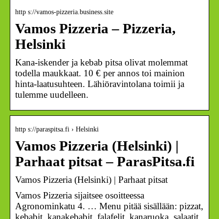
http s://vamos-pizzeria.business.site
Vamos Pizzeria – Pizzeria,
Helsinki
Kana-iskender ja kebab pitsa olivat molemmat
todella maukkaat. 10 € per annos toi mainion
hinta-laatusuhteen. Lähiöravintolana toimii ja
tulemme uudelleen.
http s://paraspitsa.fi › Helsinki
Vamos Pizzeria (Helsinki) |
Parhaat pitsat – ParasPitsa.fi
Vamos Pizzeria (Helsinki) | Parhaat pitsat
Vamos Pizzeria sijaitsee osoitteessa
Agronominkatu 4. … Menu pitää sisällään: pizzat,
kebabit, kanakebabit, falafelit, kanaruoka, salaatit,