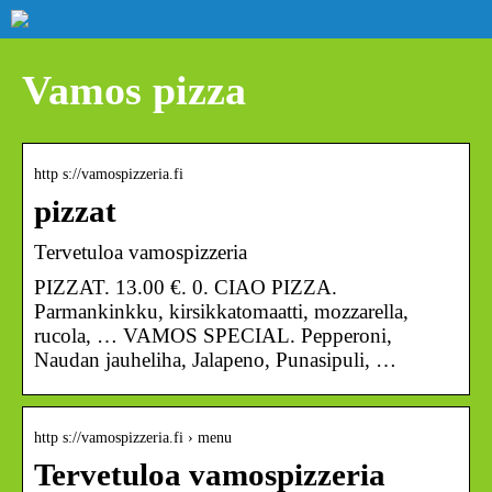
Vamos pizza
http s://vamospizzeria.fi
pizzat
Tervetuloa vamospizzeria
PIZZAT. 13.00 €. 0. CIAO PIZZA.
Parmankinkku, kirsikkatomaatti, mozzarella,
rucola, … VAMOS SPECIAL. Pepperoni,
Naudan jauheliha, Jalapeno, Punasipuli, …
http s://vamospizzeria.fi › menu
Tervetuloa vamospizzeria