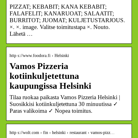
PIZZAT; KEBABIT; KANA KEBABIT;
FALAFELIT; KANARUOAT; SALAATIT;
BURRITOT; JUOMAT; KULJETUSTARJOUS.
×. ×. image. Valitse toimitustapa ×. Nouto.
Lähetä …
http s://www.foodora.fi › Helsinki
Vamos Pizzeria
kotiinkuljetettuna
kaupungissa Helsinki
Tilaa ruokaa paikasta Vamos Pizzeria Helsinki |
Suosikkisi kotiinkuljetettuna 30 minuutissa ✓
Paras valikoima ✓ Nopea toimitus.
http s://wolt.com › fin › helsinki › restaurant › vamos-pizz…