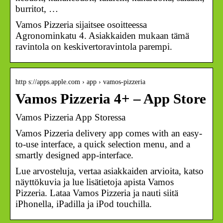
burritot, …
Vamos Pizzeria sijaitsee osoitteessa
Agronominkatu 4. Asiakkaiden mukaan tämä
ravintola on keskivertoravintola parempi.
http s://apps.apple.com › app › vamos-pizzeria
Vamos Pizzeria 4+ – App Store
‎Vamos Pizzeria App Storessa
Vamos Pizzeria delivery app comes with an easy-
to-use interface, a quick selection menu, and a
smartly designed app-interface.
Lue arvosteluja, vertaa asiakkaiden arvioita, katso
näyttökuvia ja lue lisätietoja apista Vamos
Pizzeria. Lataa Vamos Pizzeria ja nauti siitä
iPhonella, iPadilla ja iPod touchilla.