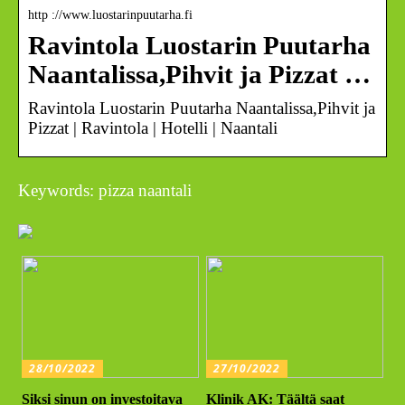
http ://www.luostarinpuutarha.fi
Ravintola Luostarin Puutarha
Naantalissa,Pihvit ja Pizzat …
Ravintola Luostarin Puutarha Naantalissa,Pihvit ja
Pizzat | Ravintola | Hotelli | Naantali
Keywords: pizza naantali
28/10/2022
27/10/2022
Siksi sinun on investoitava
Klinik AK: Täältä saat