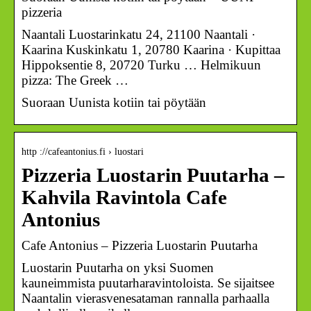
pizzeria
Naantali Luostarinkatu 24, 21100 Naantali ·
Kaarina Kuskinkatu 1, 20780 Kaarina · Kupittaa
Hippoksentie 8, 20720 Turku … Helmikuun
pizza: The Greek …
Suoraan Uunista kotiin tai pöytään
http ://cafeantonius.fi › luostari
Pizzeria Luostarin Puutarha –
Kahvila Ravintola Cafe
Antonius
Cafe Antonius – Pizzeria Luostarin Puutarha
Luostarin Puutarha on yksi Suomen
kauneimmista puutarharavintoloista. Se sijaitsee
Naantalin vierasvenesataman rannalla parhaalla