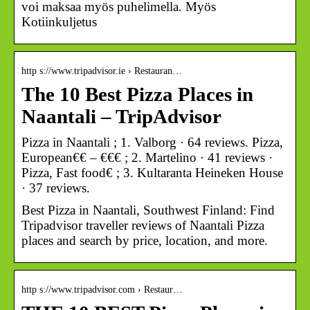
voi maksaa myös puhelimella. Myös
Kotiinkuljetus
http s://www.tripadvisor.ie › Restauran…
The 10 Best Pizza Places in
Naantali – TripAdvisor
Pizza in Naantali ; 1. Valborg · 64 reviews. Pizza,
European€€ – €€€ ; 2. Martelino · 41 reviews ·
Pizza, Fast food€ ; 3. Kultaranta Heineken House
· 37 reviews.
Best Pizza in Naantali, Southwest Finland: Find
Tripadvisor traveller reviews of Naantali Pizza
places and search by price, location, and more.
http s://www.tripadvisor.com › Restaur…