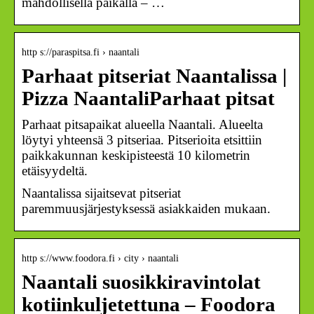
mahdollisella paikalla – …
http s://paraspitsa.fi › naantali
Parhaat pitseriat Naantalissa |
Pizza NaantaliParhaat pitsat
Parhaat pitsapaikat alueella Naantali. Alueelta
löytyi yhteensä 3 pitseriaa. Pitserioita etsittiin
paikkakunnan keskipisteestä 10 kilometrin
etäisyydeltä.
Naantalissa sijaitsevat pitseriat
paremmuusjärjestyksessä asiakkaiden mukaan.
http s://www.foodora.fi › city › naantali
Naantali suosikkiravintolat
kotiinkuljetettuna – Foodora