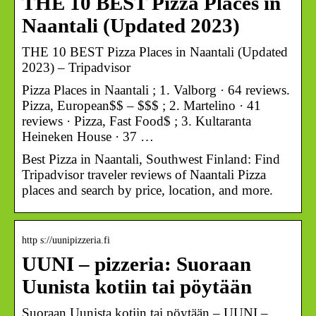
THE 10 BEST Pizza Places in
Naantali (Updated 2023)
THE 10 BEST Pizza Places in Naantali (Updated
2023) – Tripadvisor
Pizza Places in Naantali ; 1. Valborg · 64 reviews.
Pizza, European$$ – $$$ ; 2. Martelino · 41
reviews · Pizza, Fast Food$ ; 3. Kultaranta
Heineken House · 37 …
Best Pizza in Naantali, Southwest Finland: Find
Tripadvisor traveler reviews of Naantali Pizza
places and search by price, location, and more.
http s://uunipizzeria.fi
UUNI – pizzeria: Suoraan
Uunista kotiin tai pöytään
Suoraan Uunista kotiin tai pöytään – UUNI –