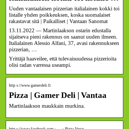
Uuden vantaalaisen pizzerian italialainen kokki toi
listalle yhden poikkeuksen, koska suomalaiset
rakastavat sitä | Paikalliset | Vantaan Sanomat
13.11.2022 — Martinlaakson ostarin edustalla
sijaitseva pieni rakennus on saanut uuden ilmeen.
Italialainen Alessio Alfani, 37, avasi rakennukseen
pizzerian, …
Yrittäjä haaveilee, että tulevaisuudessa pizzerioita
olisi radan varressa useampi.
http s://www.gamerdeli.fi
Pizza | Gamer Deli | Vantaa
Martinlaakson maukkain murkina.
http s://www.facebook.com › … › Pizza Vegas