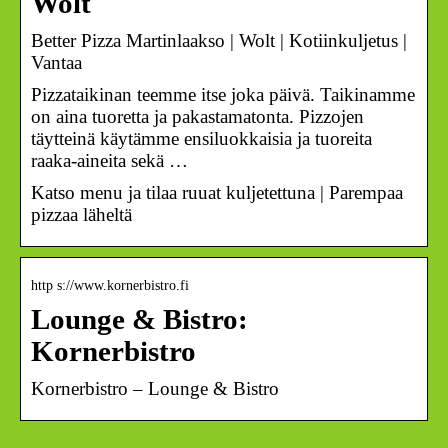
Wolt
Better Pizza Martinlaakso | Wolt | Kotiinkuljetus |
Vantaa
Pizzataikinan teemme itse joka päivä. Taikinamme
on aina tuoretta ja pakastamatonta. Pizzojen
täytteinä käytämme ensiluokkaisia ja tuoreita
raaka-aineita sekä …
Katso menu ja tilaa ruuat kuljetettuna | Parempaa
pizzaa läheltä
http s://www.kornerbistro.fi
Lounge & Bistro:
Kornerbistro
Kornerbistro – Lounge & Bistro