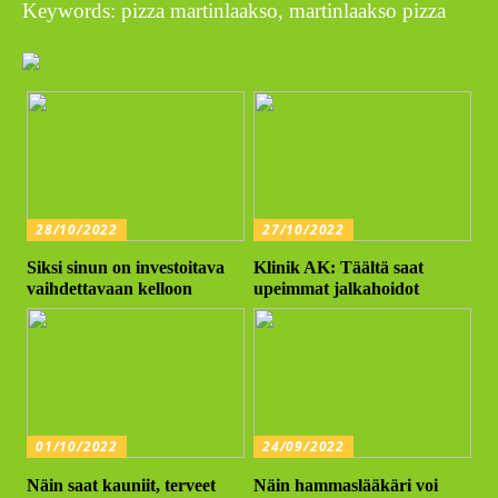
Keywords: pizza martinlaakso, martinlaakso pizza
28/10/2022
27/10/2022
Siksi sinun on investoitava
Klinik AK: Täältä saat
vaihdettavaan kelloon
upeimmat jalkahoidot
01/10/2022
24/09/2022
Näin saat kauniit, terveet
Näin hammaslääkäri voi