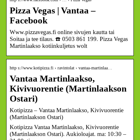
Pizza Vegas | Vantaa –
Facebook
Www.pizzavegas.fi online sivujen kautta tai
Soitaa ja tee tilaus. ☎️ 0503 861 199. Pizza Vegas
Martinlaakso kotiinkuljetus wolt
http s://www.kotipizza.fi › ravintolat › vantaa-martinlaa…
Vantaa Martinlaakso,
Kivivuorentie (Martinlaakson
Ostari)
Kotipizza – Vantaa Martinlaakso, Kivivuorentie
(Martinlaakson Ostari)
Kotipizza Vantaa Martinlaakso, Kivivuorentie
(Martinlaakson Ostari). Aukioloajat. ma: 10:30 –