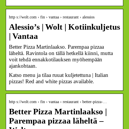
http s://wolt.com › fin › vantaa › restaurant › alessios
Alessio’s | Wolt | Kotiinkuljetus
| Vantaa
Better Pizza Martinlaakso. Parempaa pizzaa
läheltä. Ravintola on tällä hetkellä kiinni, mutta
voit tehdä ennakkotilauksen myöhempään
ajankohtaan.
Katso menu ja tilaa ruuat kuljetettuna | Italian
pizzas! Red and white pizzas available.
http s://wolt.com › fin › vantaa › restaurant › better-pizza-…
Better Pizza Martinlaakso |
Parempaa pizzaa läheltä –