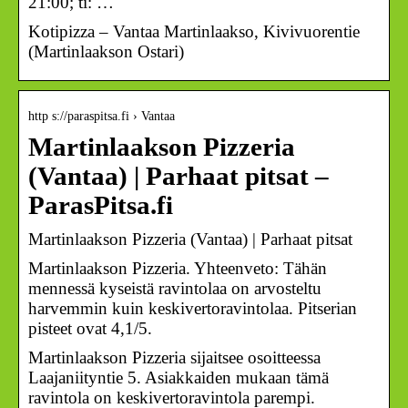
21:00; ti: …
Kotipizza – Vantaa Martinlaakso, Kivivuorentie
(Martinlaakson Ostari)
http s://paraspitsa.fi › Vantaa
Martinlaakson Pizzeria
(Vantaa) | Parhaat pitsat –
ParasPitsa.fi
Martinlaakson Pizzeria (Vantaa) | Parhaat pitsat
Martinlaakson Pizzeria. Yhteenveto: Tähän
mennessä kyseistä ravintolaa on arvosteltu
harvemmin kuin keskivertoravintolaa. Pitserian
pisteet ovat 4,1/5.
Martinlaakson Pizzeria sijaitsee osoitteessa
Laajaniityntie 5. Asiakkaiden mukaan tämä
ravintola on keskivertoravintola parempi.