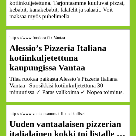
kotiinkuljetettuna. Tarjontaamme kuuluvat pizzat,
kebabit, kanakebabit, falafelit ja salaatit. Voit
maksaa myös puhelimella
http s://www.foodora.fi › Vantaa
Alessio’s Pizzeria Italiana
kotiinkuljetettuna
kaupungissa Vantaa
Tilaa ruokaa paikasta Alessio’s Pizzeria Italiana
Vantaa | Suosikkisi kotiinkuljetettuna 30
minuutissa ✓ Paras valikoima ✓ Nopea toimitus.
http s://www.vantaansanomat.fi › paikalliset
Uuden vantaalaisen pizzerian
italialainen kokki toi listalle …