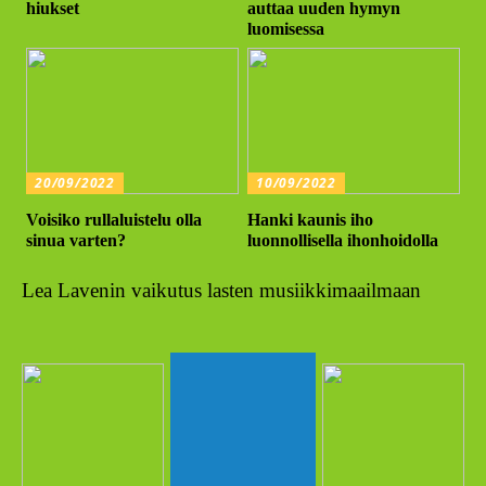
hiukset
auttaa uuden hymyn
luomisessa
20/09/2022
10/09/2022
Voisiko rullaluistelu olla
Hanki kaunis iho
sinua varten?
luonnollisella ihonhoidolla
Lea Lavenin vaikutus lasten musiikkimaailmaan