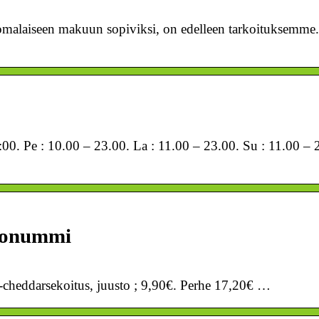
omalaiseen makuun sopiviksi, on edelleen tarkoituksemme.
0. Pe : 10.00 – 23.00. La : 11.00 – 23.00. Su : 11.00 – 
kkonummi
la-cheddarsekoitus, juusto ; 9,90€. Perhe 17,20€ …