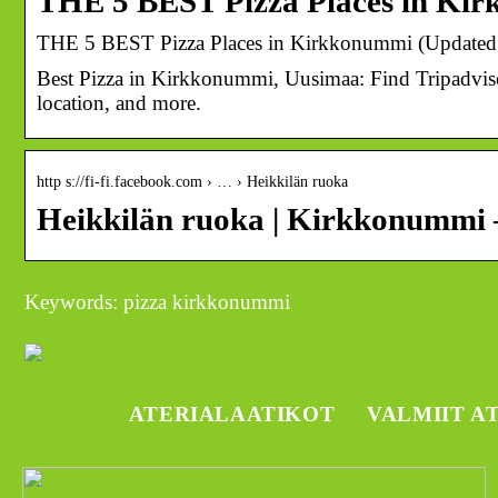
THE 5 BEST Pizza Places in Ki
THE 5 BEST Pizza Places in Kirkkonummi (Updated 
Best Pizza in Kirkkonummi, Uusimaa: Find Tripadviso
location, and more.
http s://fi-fi.facebook.com › … › Heikkilän ruoka
Heikkilän ruoka | Kirkkonummi
Keywords: pizza kirkkonummi
ATERIALAATIKOT
VALMIIT A