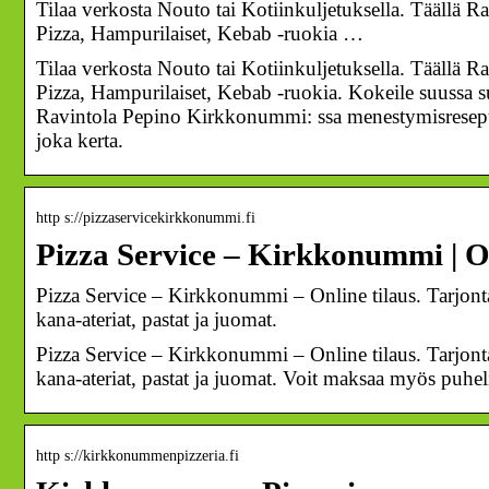
Tilaa verkosta Nouto tai Kotiinkuljetuksella. Täällä
Pizza, Hampurilaiset, Kebab -ruokia …
Tilaa verkosta Nouto tai Kotiinkuljetuksella. Täällä
Pizza, Hampurilaiset, Kebab -ruokia. Kokeile suussa sul
Ravintola Pepino Kirkkonummi: ssa menestymisreseptim
joka kerta.
http s://pizzaservicekirkkonummi.fi
Pizza Service – Kirkkonummi | Onl
Pizza Service – Kirkkonummi – Online tilaus. Tarjontaa
kana-ateriat, pastat ja juomat.
Pizza Service – Kirkkonummi – Online tilaus. Tarjontaa
kana-ateriat, pastat ja juomat. Voit maksaa myös puhe
http s://kirkkonummenpizzeria.fi