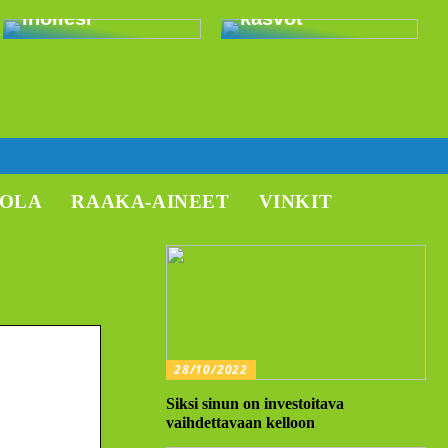
ihollesi
kasvot
TOLA
RAAKA-AINEET
VINKIT
28/10/2022
Siksi sinun on investoitava
vaihdettavaan kelloon