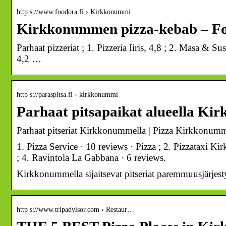
http s://www.foodora.fi › Kirkkonummi
Kirkkonummen pizza-kebab – F
Parhaat pizzeriat ; 1. Pizzeria Iiris, 4,8 ; 2. Masa & 
4,2 …
http s://paraspitsa.fi › kirkkonummi
Parhaat pitsapaikat alueella Kir
Parhaat pitseriat Kirkkonummella | Pizza Kirkkonummi
1. Pizza Service · 10 reviews · Pizza ; 2. Pizzataxi Ki
; 4. Ravintola La Gabbana · 6 reviews.
Kirkkonummella sijaitsevat pitseriat paremmuusjärjes
http s://www.tripadvisor.com › Restaur…