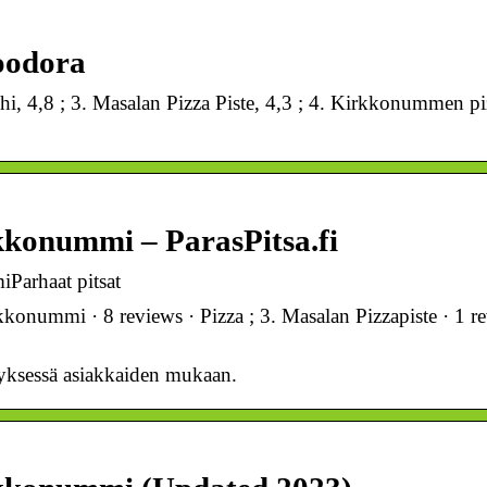
oodora
Sushi, 4,8 ; 3. Masalan Pizza Piste, 4,3 ; 4. Kirkkonummen 
kkonummi – ParasPitsa.fi
Parhaat pitsat
rkkonummi · 8 reviews · Pizza ; 3. Masalan Pizzapiste · 1 r
tyksessä asiakkaiden mukaan.