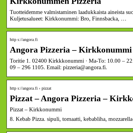
Kirkkonummen Pizzeria
Tuotteidemme valmistaminen laadukkaista aineista su
Kuljetusalueet: Kirkkonummi: Bro, Finnsbacka, …
http s://angora.fi
Angora Pizzeria – Kirkkonummi
Toritie 1. 02400 Kirkkkonummi · Ma-To: 10.00 – 22:0
09 – 296 1105. Email: pizzeria@angora.fi.
http s://angora.fi › pizzat
Pizzat – Angora Pizzeria – Kir
Pizzat – Kirkkonummi
8. Kebab Pizza. sipuli, tomaatti, kebabliha, mozzarel