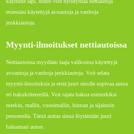
käymme läpi, miten voit hyödyntää nettiautoja
etsiessäsi käytettyjä avoautoja ja vanhoja
jenkkiautoja.
Myynti-ilmoitukset nettiautoissa
Nettiautoissa myydään laaja valikoima käytettyjä
avoautoja ja vanhoja jenkkiautoja. Voit selata
myynti-ilmoituksia ja etsiä juuri sinulle sopivaa autoa
eri hakukriteereillä. Voit rajata hakua esimerkiksi
merkin, mallin, vuosimallin, hinnan ja sijainnin
perusteella. Tämä auttaa sinua löytämään juuri
haluamasi auton.