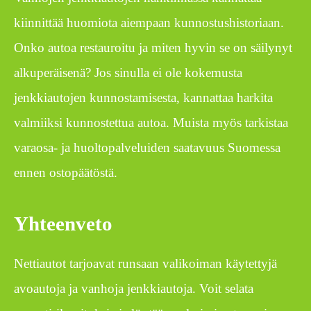
kiinnittää huomiota aiempaan kunnostushistoriaan.
Onko autoa restauroitu ja miten hyvin se on säilynyt
alkuperäisenä? Jos sinulla ei ole kokemusta
jenkkiautojen kunnostamisesta, kannattaa harkita
valmiiksi kunnostettua autoa. Muista myös tarkistaa
varaosa- ja huoltopalveluiden saatavuus Suomessa
ennen ostopäätöstä.
Yhteenveto
Nettiautot tarjoavat runsaan valikoiman käytettyjä
avoautoja ja vanhoja jenkkiautoja. Voit selata