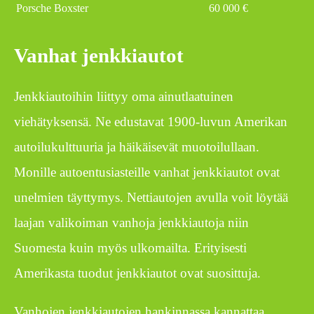
Porsche Boxster
60 000 €
Vanhat jenkkiautot
Jenkkiautoihin liittyy oma ainutlaatuinen
viehätyksensä. Ne edustavat 1900-luvun Amerikan
autoilukulttuuria ja häikäisevät muotoilullaan.
Monille autoentusiasteille vanhat jenkkiautot ovat
unelmien täyttymys. Nettiautojen avulla voit löytää
laajan valikoiman vanhoja jenkkiautoja niin
Suomesta kuin myös ulkomailta. Erityisesti
Amerikasta tuodut jenkkiautot ovat suosittuja.
Vanhojen jenkkiautojen hankinnassa kannattaa