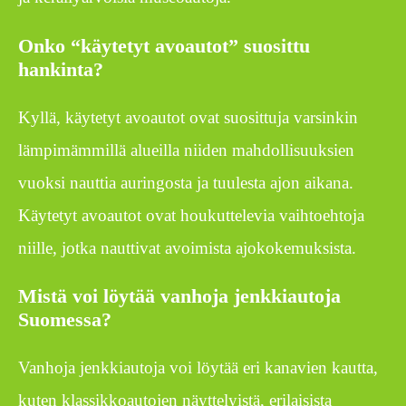
Onko “käytetyt avoautot” suosittu
hankinta?
Kyllä, käytetyt avoautot ovat suosittuja varsinkin
lämpimämmillä alueilla niiden mahdollisuuksien
vuoksi nauttia auringosta ja tuulesta ajon aikana.
Käytetyt avoautot ovat houkuttelevia vaihtoehtoja
niille, jotka nauttivat avoimista ajokokemuksista.
Mistä voi löytää vanhoja jenkkiautoja
Suomessa?
Vanhoja jenkkiautoja voi löytää eri kanavien kautta,
kuten klassikkoautojen näyttelyistä, erilaisista