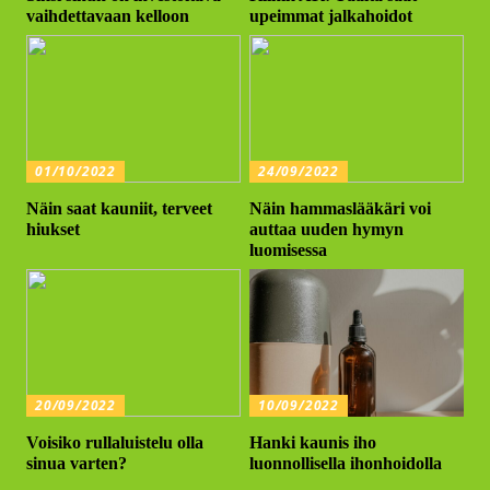
vaihdettavaan kelloon
upeimmat jalkahoidot
01/10/2022
24/09/2022
Näin saat kauniit, terveet
Näin hammaslääkäri voi
hiukset
auttaa uuden hymyn
luomisessa
20/09/2022
10/09/2022
Voisiko rullaluistelu olla
Hanki kaunis iho
sinua varten?
luonnollisella ihonhoidolla