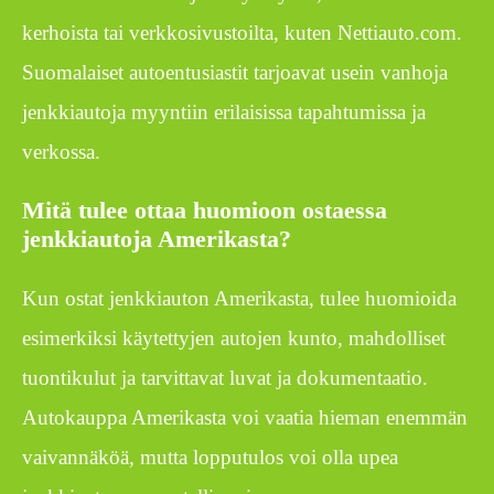
kerhoista tai verkkosivustoilta, kuten Nettiauto.com.
Suomalaiset autoentusiastit tarjoavat usein vanhoja
jenkkiautoja myyntiin erilaisissa tapahtumissa ja
verkossa.
Mitä tulee ottaa huomioon ostaessa
jenkkiautoja Amerikasta?
Kun ostat jenkkiauton Amerikasta, tulee huomioida
esimerkiksi käytettyjen autojen kunto, mahdolliset
tuontikulut ja tarvittavat luvat ja dokumentaatio.
Autokauppa Amerikasta voi vaatia hieman enemmän
vaivannäköä, mutta lopputulos voi olla upea