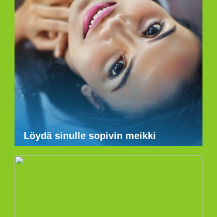
Löydä sinulle sopivin meikki