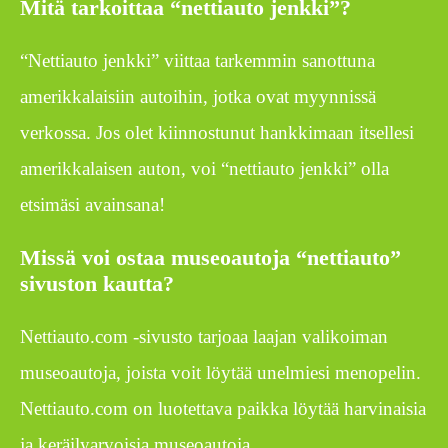
Mitä tarkoittaa “nettiauto jenkki”?
“Nettiauto jenkki” viittaa tarkemmin sanottuna
amerikkalaisiin autoihin, jotka ovat myynnissä
verkossa. Jos olet kiinnostunut hankkimaan itsellesi
amerikkalaisen auton, voi “nettiauto jenkki” olla
etsimäsi avainsana!
Missä voi ostaa museoautoja “nettiauto”
sivuston kautta?
Nettiauto.com -sivusto tarjoaa laajan valikoiman
museoautoja, joista voit löytää unelmiesi menopelin.
Nettiauto.com on luotettava paikka löytää harvinaisia
ja keräilyarvoisia museoautoja.