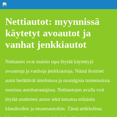
Nettiautot: myynnissä
käytetyt avoautot ja
vanhat jenkkiautot
Nettiautot ovat mainio tapa löytää käytettyjä
avoautoja ja vanhoja jenkkiautoja. Nämä ikoniset
autot herättävät intohimoa ja nostalgisia tuntemuksia
monissa autoharrastajissa. Nettiautojen avulla voit
löytää unelmiesi auton sekä tutustua erilaisiin
klassikoihin ja museoautoihin. Tässä artikkelissa