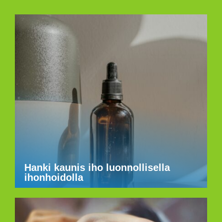
Hanki kaunis iho luonnollisella
ihonhoidolla