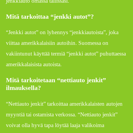
jenkkiauto omassa tallissasi.
Mitä tarkoittaa “jenkki autot”?
“Jenkki autot” on lyhennys “jenkkiautoista”, joka
viittaa amerikkalaisiin autoihin. Suomessa on
vakiintunut käyttää termiä “jenkki autot” puhuttaessa
amerikkalaisista autoista.
Mitä tarkoitetaan “nettiauto jenkit”
ilmauksella?
“Nettiauto jenkit” tarkoittaa amerikkalaisten autojen
myyntiä tai ostamista verkossa. “Nettiauto jenkit”
voivat olla hyvä tapa löytää laaja valikoima