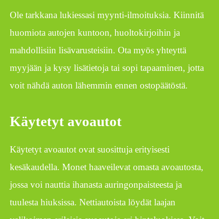
Ole tarkkana lukiessasi myynti-ilmoituksia. Kiinnitä
huomiota autojen kuntoon, huoltokirjoihin ja
mahdollisiin lisävarusteisiin. Ota myös yhteyttä
myyjään ja kysy lisätietoja tai sopi tapaaminen, jotta
voit nähdä auton lähemmin ennen ostopäätöstä.
Käytetyt avoautot
Käytetyt avoautot ovat suosittuja erityisesti
kesäkaudella. Monet haaveilevat omasta avoautosta,
jossa voi nauttia ihanasta auringonpaisteesta ja
tuulesta hiuksissa. Nettiautoista löydät laajan