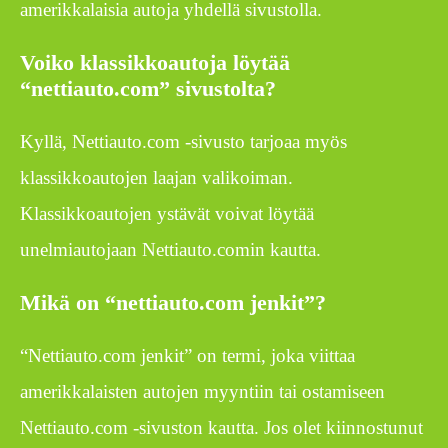
amerikkalaisia autoja yhdellä sivustolla.
Voiko klassikkoautoja löytää
“nettiauto.com” sivustolta?
Kyllä, Nettiauto.com -sivusto tarjoaa myös
klassikkoautojen laajan valikoiman.
Klassikkoautojen ystävät voivat löytää
unelmiautojaan Nettiauto.comin kautta.
Mikä on “nettiauto.com jenkit”?
“Nettiauto.com jenkit” on termi, joka viittaa
amerikkalaisten autojen myyntiin tai ostamiseen
Nettiauto.com -sivuston kautta. Jos olet kiinnostunut