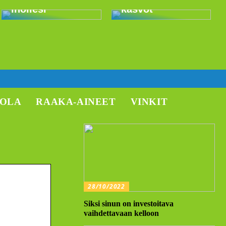
ihollesi
kasvot
TOLA
RAAKA-AINEET
VINKIT
28/10/2022
Siksi sinun on investoitava
vaihdettavaan kelloon