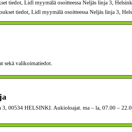
set tiedot, Lidl myymälä osoitteessa Neljäs linja 3, Helsink
oukset tiedot, Lidl myymälä osoitteessa Neljäs linja 3, Hels
i
at sekä valikoimatiedot.
ja
inja 3, 00534 HELSINKI. Aukioloajat. ma – la, 07.00 – 22.0