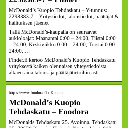
McDonald’s Kuopio Tehdaskatu – Y-tunnus:
2298383-7 – Yritystiedot, taloustiedot, päättäjät &
hallituksen jäsenet
Tällä McDonald’s-kaupalla on seuraavat
aukioloajat: Maanantai 0:00 – 24:00, Tiistai 0:00
– 24:00, Keskiviikko 0:00 – 24:00, Torstai 0:00 –
24:00, …
Finder.fi kertoo McDonald’s Kuopio Tehdaskatu
yrityksestä kaiken olennaisen yhteystiedoista
alkaen aina talous- ja päättäjätietoihin asti.
http s://www.foodora.fi › Kuopio
McDonald’s Kuopio
Tehdaskatu – Foodora
McDonalds Tehdaskatu 25. Avoinna. Tehdaskatu