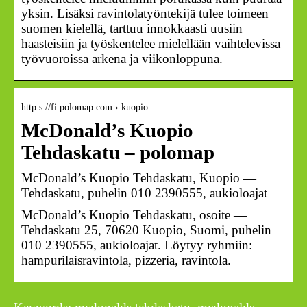
yksin. Lisäksi ravintolatyöntekijä tulee toimeen
suomen kielellä, tarttuu innokkaasti uusiin
haasteisiin ja työskentelee mielellään vaihtelevissa
työvuoroissa arkena ja viikonloppuna.
http s://fi.polomap.com › kuopio
McDonald’s Kuopio
Tehdaskatu – polomap
McDonald’s Kuopio Tehdaskatu, Kuopio —
Tehdaskatu, puhelin 010 2390555, aukioloajat
McDonald’s Kuopio Tehdaskatu, osoite —
Tehdaskatu 25, 70620 Kuopio, Suomi, puhelin
010 2390555, aukioloajat. Löytyy ryhmiin:
hampurilaisravintola, pizzeria, ravintola.