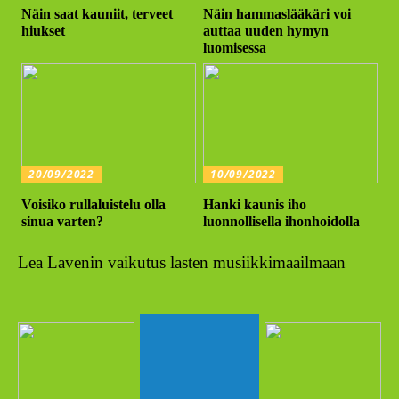
Näin saat kauniit, terveet
Näin hammaslääkäri voi
hiukset
auttaa uuden hymyn
luomisessa
20/09/2022
10/09/2022
Voisiko rullaluistelu olla
Hanki kaunis iho
sinua varten?
luonnollisella ihonhoidolla
Lea Lavenin vaikutus lasten musiikkimaailmaan