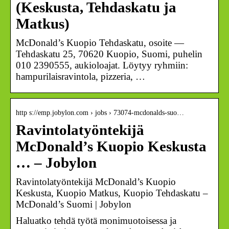
(Keskusta, Tehdaskatu ja
Matkus)
McDonald’s Kuopio Tehdaskatu, osoite —
Tehdaskatu 25, 70620 Kuopio, Suomi, puhelin
010 2390555, aukioloajat. Löytyy ryhmiin:
hampurilaisravintola, pizzeria, …
http s://emp.jobylon.com › jobs › 73074-mcdonalds-suo…
Ravintolatyöntekijä
McDonald’s Kuopio Keskusta
… – Jobylon
Ravintolatyöntekijä McDonald’s Kuopio
Keskusta, Kuopio Matkus, Kuopio Tehdaskatu –
McDonald’s Suomi | Jobylon
Haluatko tehdä työtä monimuotoisessa ja