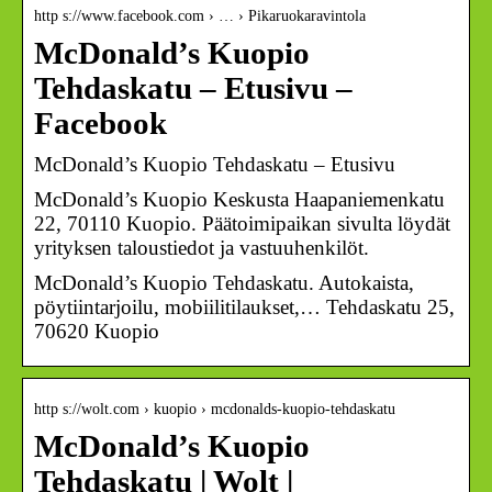
http s://www.facebook.com › … › Pikaruokaravintola
McDonald’s Kuopio
Tehdaskatu – Etusivu –
Facebook
McDonald’s Kuopio Tehdaskatu – Etusivu
McDonald’s Kuopio Keskusta Haapaniemenkatu
22, 70110 Kuopio. Päätoimipaikan sivulta löydät
yrityksen taloustiedot ja vastuuhenkilöt.
McDonald’s Kuopio Tehdaskatu. Autokaista,
pöytiintarjoilu, mobiilitilaukset,… Tehdaskatu 25,
70620 Kuopio
http s://wolt.com › kuopio › mcdonalds-kuopio-tehdaskatu
McDonald’s Kuopio
Tehdaskatu | Wolt |