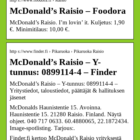
http s://www.foodora.fi › Raisio
McDonald’s Raisio – Foodora
McDonald’s Raisio. I’m lovin’ it. Kuljetus: 1,90
€. Minimitilaus: 10,00 €.
http s://www.finder.fi › Pikaruoka › Pikaruoka Raisio
McDonald’s Raisio – Y-
tunnus: 0899114-4 – Finder
McDonald’s Raisio – Y-tunnus: 0899114-4 –
Yritystiedot, taloustiedot, päättäjät & hallituksen
jäsenet
McDonalds Haunistentie 15. Avoinna.
Haunistentie 15. 21280 Raisio. Finland. Näytä
ohjeet. 040 717 0633. 60.4880065, 22.1872434.
Image-spotlisting. Tarjous:.
Finder.fi kertoo McDonald’s Raisio yrityksestä