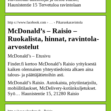
Haunistentie 15 Tervetuloa ravintolaan
http s://www.facebook.com › … › Pikaruokaravintola
McDonald’s – Raisio –
Ruokalista, hinnat, ravintola-
arvostelut
McDonald’s – Etusivu
Finder.fi kertoo McDonald’s Raisio yrityksestä
kaiken olennaisen yhteystiedoista alkaen aina
talous- ja päättäjätietoihin asti.
McDonald’s Raisio. Autokaista, pöytiintarjoilu,
mobiilitilaukset, McDelivery-kotiinkuljetukset.
Syö… Haunistentie 15, 21280 Raisio