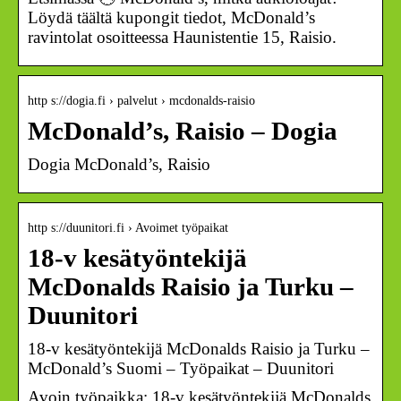
Löydä täältä kupongit tiedot, McDonald’s
ravintolat osoitteessa Haunistentie 15, Raisio.
http s://dogia.fi › palvelut › mcdonalds-raisio
McDonald’s, Raisio – Dogia
Dogia McDonald’s, Raisio
http s://duunitori.fi › Avoimet työpaikat
18-v kesätyöntekijä
McDonalds Raisio ja Turku –
Duunitori
18-v kesätyöntekijä McDonalds Raisio ja Turku –
McDonald’s Suomi – Työpaikat – Duunitori
Avoin työpaikka: 18-v kesätyöntekijä McDonalds