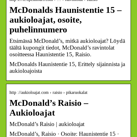
McDonalds Haunistentie 15 –
aukioloajat, osoite,
puhelinnumero
Etsimässä McDonald’s, mitkä aukioloajat? Löydä
täältä kupongit tiedot, McDonald’s ravintolat
osoitteessa Haunistentie 15, Raisio.
McDonalds Haunistentie 15, Erittely sijainnista ja
aukioloajoista
http ://aukioloajat.com › raisio › pikaruokalat
McDonald’s Raisio –
Aukioloajat
McDonald’s Raisio | aukioloajat
McDonald’s, Raisio · Osoite: Haunistentie 15 ·