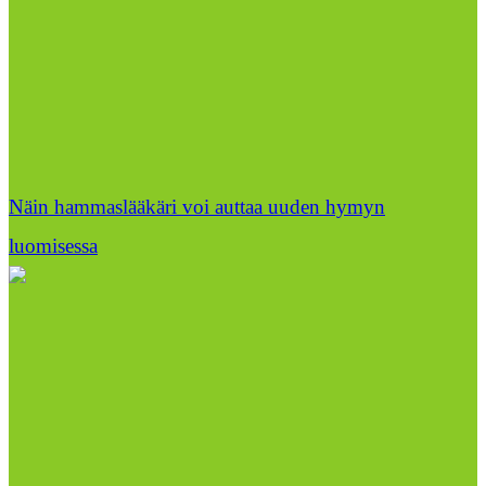
Näin hammaslääkäri voi auttaa uuden hymyn
luomisessa