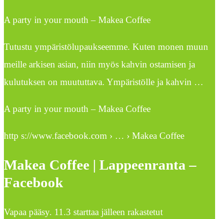
A party in your mouth – Makea Coffee
Tutustu ympäristölupaukseemme. Kuten monen muun
meille arkisen asian, niin myös kahvin ostamisen ja
kulutuksen on muututtava. Ympäristölle ja kahvin …
A party in your mouth – Makea Coffee
http s://www.facebook.com › … › Makea Coffee
Makea Coffee | Lappeenranta –
Facebook
Vapaa pääsy. 11.3 starttaa jälleen rakastetut