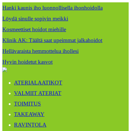
Hanki kaunis iho luonnollisella ihonhoidolla
Löydä sinulle sopivin meikki
Kosmeettiset hoidot miehille
Klinik AK: Täältä saat upeimmat jalkahoidot
Hellävaraista hemmottelua ihollesi
Hyvin hoidetut kasvot
ATERIALAATIKOT
VALMIIT ATERIAT
TOIMITUS
TAKEAWAY
RAVINTOLA