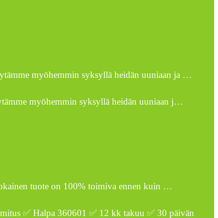
 käytämme myöhemmin syksyllä heidän uuniaan ja …
 käytämme myöhemmin syksyllä heidän uuniaan j…
tä jokainen tuote on 100% toimiva ennen kuin …
toimitus ✅ Halpa 360601 ✅ 12 kk takuu ✅ 30 päivän