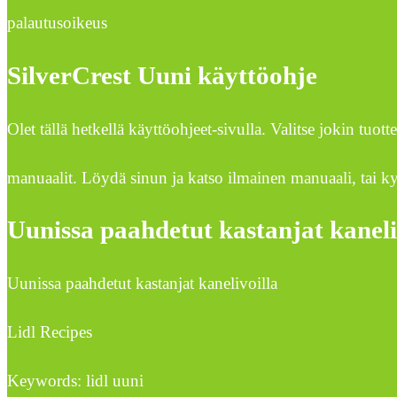
palautusoikeus
SilverCrest Uuni käyttöohje
Olet tällä hetkellä käyttöohjeet-sivulla. Valitse jokin tuo
manuaalit. Löydä sinun ja katso ilmainen manuaali, tai ky
Uunissa paahdetut kastanjat kaneliv
Uunissa paahdetut kastanjat kanelivoilla
Lidl Recipes
Keywords: lidl uuni