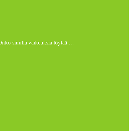
n. Onko sinulla vaikeuksia löytää …