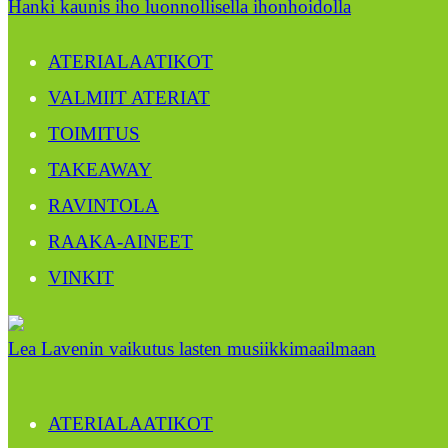
Hanki kaunis iho luonnollisella ihonhoidolla
ATERIALAATIKOT
VALMIIT ATERIAT
TOIMITUS
TAKEAWAY
RAVINTOLA
RAAKA-AINEET
VINKIT
Lea Lavenin vaikutus lasten musiikkimaailmaan
ATERIALAATIKOT