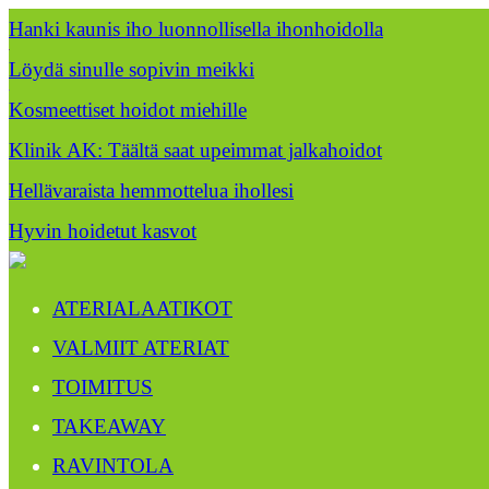
Hanki kaunis iho luonnollisella ihonhoidolla
Löydä sinulle sopivin meikki
Kosmeettiset hoidot miehille
Klinik AK: Täältä saat upeimmat jalkahoidot
Hellävaraista hemmottelua ihollesi
Hyvin hoidetut kasvot
ATERIALAATIKOT
VALMIIT ATERIAT
TOIMITUS
TAKEAWAY
RAVINTOLA