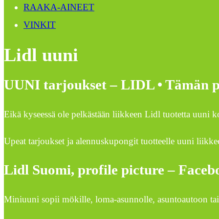
RAAKA-AINEET
VINKIT
Lidl uuni
UUNI tarjoukset – LIDL • Tämän pä
Eikä kyseessä ole pelkästään liikkeen Lidl tuotetta uuni 
Upeat tarjoukset ja alennuskupongit tuotteelle uuni liikke
Lidl Suomi, profile picture – Face
Miniuuni sopii mökille, loma-asunnolle, asuntoautoon tai