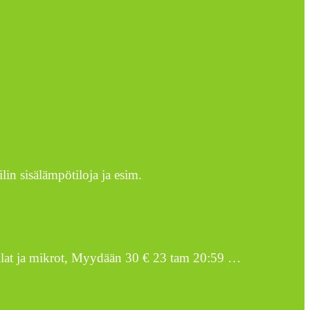
in sisälämpötiloja ja esim.
ellat ja mikrot, Myydään 30 € 23 tam 20:59 …