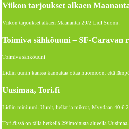
Viikon tarjoukset alkaen Maanantai
Viikon tarjoukset alkaen Maanantai 20/2 Lidl Suomi.
Toimiva sähköuuni – SF-Caravan 
Toimiva sähköuuni
Lidlin uunin kanssa kannattaa ottaa huomioon, että lämpöt
Uusimaa, Tori.fi
Lidlin miniuuni. Uunit, hellat ja mikrot, Myydään 40 €
Tori.fi:ssä on tällä hetkellä 29ilmoitusta alueella Uusima