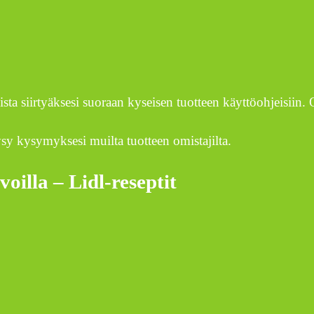
tteista siirtyäksesi suoraan kyseisen tuotteen käyttöohjeisii
sy kysymyksesi muilta tuotteen omistajilta.
oilla – Lidl-reseptit