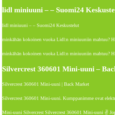
lidl miniuuni – – Suomi24 Keskuste
lidl miniuuni – – Suomi24 Keskustelut
minkähän kokoinen vuoka Lidl:n miniuuniin mahtuu? Hal
minkähän kokoinen vuoka Lidl:n miniuuniin mahtuu? Hal
Silvercrest 360601 Mini-uuni – Ba
Silvercrest 360601 Mini-uuni | Back Market
Silvercrest 360601 Mini-uuni. Kumppanimme ovat elektron
Mini-uuni Silvercrest Silvercrest 360601 Mini-uuni ✌ 