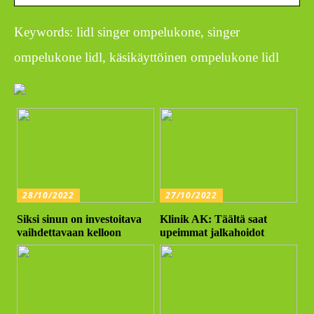
Keywords: lidl singer ompelukone, singer
ompelukone lidl, käsikäyttöinen ompelukone lidl
28/10/2022
27/10/2022
Siksi sinun on investoitava
Klinik AK: Täältä saat
vaihdettavaan kelloon
upeimmat jalkahoidot