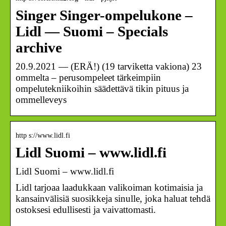
Singer Singer-ompelukone –
Lidl — Suomi – Specials
archive
20.9.2021 — (ERÄ!) (19 tarviketta vakiona) 23
ommelta – perusompeleet tärkeimpiin
ompelutekniikoihin säädettävä tikin pituus ja
ommelleveys
http s://www.lidl.fi
Lidl Suomi – www.lidl.fi
Lidl Suomi – www.lidl.fi
Lidl tarjoaa laadukkaan valikoiman kotimaisia ja
kansainvälisiä suosikkeja sinulle, joka haluat tehdä
ostoksesi edullisesti ja vaivattomasti.