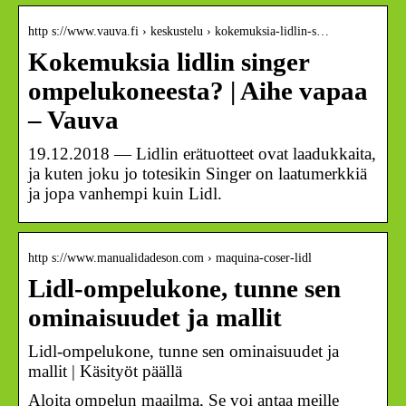
http s://www.vauva.fi › keskustelu › kokemuksia-lidlin-s…
Kokemuksia lidlin singer
ompelukoneesta? | Aihe vapaa
– Vauva
19.12.2018 — Lidlin erätuotteet ovat laadukkaita,
ja kuten joku jo totesikin Singer on laatumerkkiä
ja jopa vanhempi kuin Lidl.
http s://www.manualidadeson.com › maquina-coser-lidl
Lidl-ompelukone, tunne sen
ominaisuudet ja mallit
Lidl-ompelukone, tunne sen ominaisuudet ja
mallit | Käsityöt päällä
Aloita ompelun maailma, Se voi antaa meille