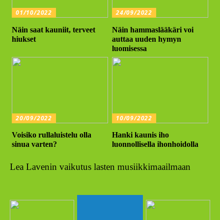
01/10/2022
24/09/2022
Näin saat kauniit, terveet
Näin hammaslääkäri voi
hiukset
auttaa uuden hymyn
luomisessa
20/09/2022
10/09/2022
Voisiko rullaluistelu olla
Hanki kaunis iho
sinua varten?
luonnollisella ihonhoidolla
Lea Lavenin vaikutus lasten musiikkimaailmaan