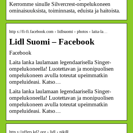
Kerromme sinulle Silvercrest-ompelukoneen
ominaisuuksista, toiminnasta, eduista ja haitoista.
http s://fi-fi.facebook.com › lidlsuomi › photos › laita-la…
Lidl Suomi – Facebook
Facebook
Laita lanka laulamaan legendaarisella Singer-
ompelukoneella! Luotettavan ja monipuolisen
ompelukoneen avulla toteutat upeimmatkin
ompeluideasi. Katso…
Laita lanka laulamaan legendaarisella Singer-
ompelukoneella! Luotettavan ja monipuolisen
ompelukoneen avulla toteutat upeimmatkin
ompeluideasi. Katso…
http s://offers.kd2.org › lidl › pjkjR