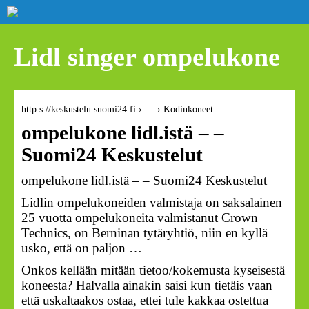
Lidl singer ompelukone
http s://keskustelu.suomi24.fi › … › Kodinkoneet
ompelukone lidl.istä – –
Suomi24 Keskustelut
ompelukone lidl.istä – – Suomi24 Keskustelut
Lidlin ompelukoneiden valmistaja on saksalainen
25 vuotta ompelukoneita valmistanut Crown
Technics, on Berninan tytäryhtiö, niin en kyllä
usko, että on paljon …
Onkos kellään mitään tietoo/kokemusta kyseisestä
koneesta? Halvalla ainakin saisi kun tietäis vaan
että uskaltaakos ostaa, ettei tule kakkaa ostettua