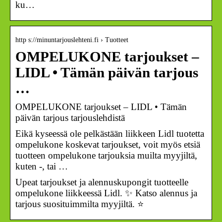
ku…
http s://minuntarjouslehteni.fi › Tuotteet
OMPELUKONE tarjoukset –
LIDL • Tämän päivän tarjous
…
OMPELUKONE tarjoukset – LIDL • Tämän
päivän tarjous tarjouslehdistä
Eikä kyseessä ole pelkästään liikkeen Lidl tuotetta
ompelukone koskevat tarjoukset, voit myös etsiä
tuotteen ompelukone tarjouksia muilta myyjiltä,
kuten -, tai …
Upeat tarjoukset ja alennuskupongit tuotteelle
ompelukone liikkeessä Lidl. ✨ Katso alennus ja
tarjous suosituimmilta myyjiltä. ⭐