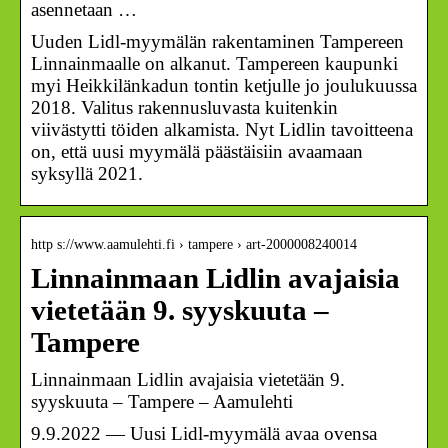
asennetaan …
Uuden Lidl-myymälän rakentaminen Tampereen
Linnainmaalle on alkanut. Tampereen kaupunki
myi Heikkilänkadun tontin ketjulle jo joulukuussa
2018. Valitus rakennusluvasta kuitenkin
viivästytti töiden alkamista. Nyt Lidlin tavoitteena
on, että uusi myymälä päästäisiin avaamaan
syksyllä 2021.
http s://www.aamulehti.fi › tampere › art-2000008240014
Linnainmaan Lidlin avajaisia
vietetään 9. syyskuuta –
Tampere
Linnainmaan Lidlin avajaisia vietetään 9.
syyskuuta – Tampere – Aamulehti
9.9.2022 — Uusi Lidl-myymälä avaa ovensa