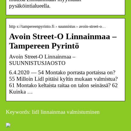
pysäköintialueella.
http s://tampereenpyrinto.fi › suunnistus › avoin-street-o…
Avoin Street-O Linnainmaa –
Tampereen Pyrintö
Avoin Street-O Linnainmaa –
SUUNNISTUSJAOSTO
6.4.2020 — 54 Montako porrasta portaissa on?
55 Milloin Lidl pitäisi kyltin mukaan valmistua?
61 Montako keltaista raitaa on talon seinässä? 62
Kuinka …
Keywords: lidl linnainmaa valmistuminen