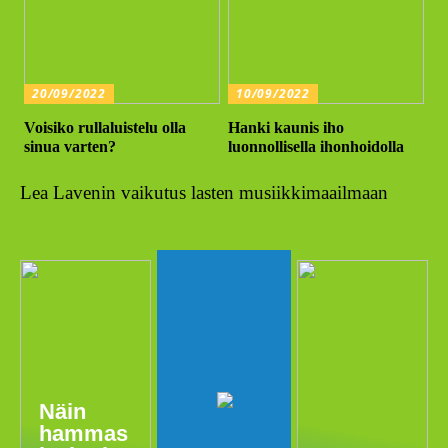
20/09/2022
10/09/2022
Voisiko rullaluistelu olla
Hanki kaunis iho
sinua varten?
luonnollisella ihonhoidolla
Lea Lavenin vaikutus lasten musiikkimaailmaan
Näin
hammas