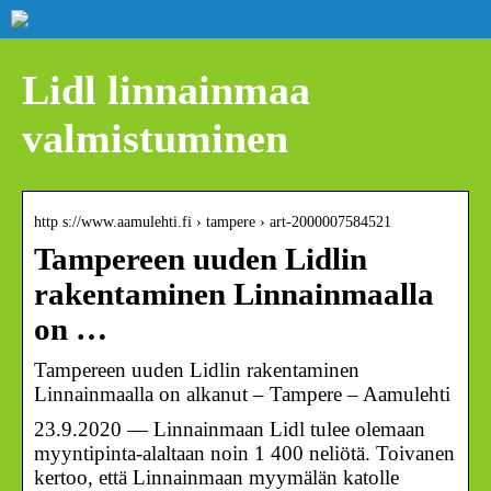
Lidl linnainmaa
valmistuminen
http s://www.aamulehti.fi › tampere › art-2000007584521
Tampereen uuden Lidlin
rakentaminen Linnainmaalla
on …
Tampereen uuden Lidlin rakentaminen
Linnainmaalla on alkanut – Tampere – Aamulehti
23.9.2020 — Linnainmaan Lidl tulee olemaan
myyntipinta-alaltaan noin 1 400 neliötä. Toivanen
kertoo, että Linnainmaan myymälän katolle