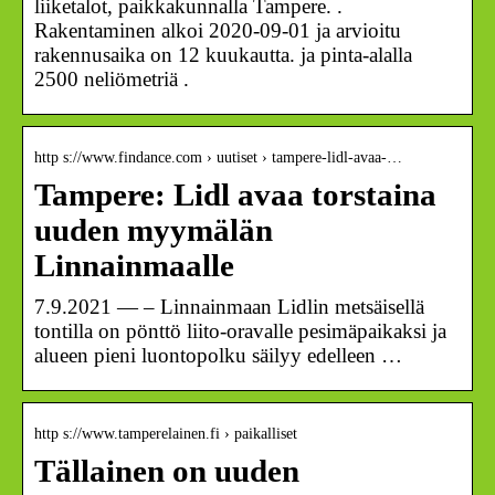
liiketalot, paikkakunnalla Tampere. .
Rakentaminen alkoi 2020-09-01 ja arvioitu
rakennusaika on 12 kuukautta. ja pinta-alalla
2500 neliömetriä .
http s://www.findance.com › uutiset › tampere-lidl-avaa-…
Tampere: Lidl avaa torstaina
uuden myymälän
Linnainmaalle
7.9.2021 — – Linnainmaan Lidlin metsäisellä
tontilla on pönttö liito-oravalle pesimäpaikaksi ja
alueen pieni luontopolku säilyy edelleen …
http s://www.tamperelainen.fi › paikalliset
Tällainen on uuden