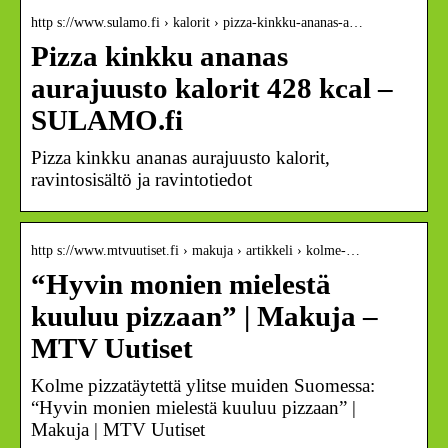
http s://www.sulamo.fi › kalorit › pizza-kinkku-ananas-a…
Pizza kinkku ananas
aurajuusto kalorit 428 kcal –
SULAMO.fi
Pizza kinkku ananas aurajuusto kalorit,
ravintosisältö ja ravintotiedot
http s://www.mtvuutiset.fi › makuja › artikkeli › kolme-…
“Hyvin monien mielestä
kuuluu pizzaan” | Makuja –
MTV Uutiset
Kolme pizzatäytettä ylitse muiden Suomessa:
“Hyvin monien mielestä kuuluu pizzaan” |
Makuja | MTV Uutiset