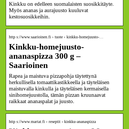
Kinkku on edelleen suomalaisten suosikkitäyte.
Myös ananas ja aurajuusto kuuluvat
kestosuosikkeihin.
http s://www.saarioinen.fi › tuote › kinkku-homejuusto-…
Kinkku-homejuusto-
ananaspizza 300 g –
Saarioinen
Rapea ja maistuva pizzapohja täytettynä
herkullisella tomaattikastikkeella ja täyteläisen
maistuvalla kinkulla ja täyteläisen kermaisella
sinihomejuustolla, tämän pizzan kruunaavat
raikkaat ananaspalat ja juusto.
http s://www.martat.fi › reseptit › kinkku-ananaspizza