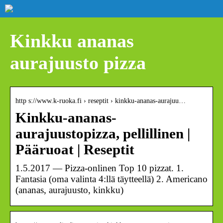
Kinkku ananas
aurajuusto pizza
http s://www.k-ruoka.fi › reseptit › kinkku-ananas-aurajuu…
Kinkku-ananas-
aurajuustopizza, pellillinen |
Pääruoat | Reseptit
1.5.2017 — Pizza-onlinen Top 10 pizzat. 1.
Fantasia (oma valinta 4:llä täytteellä) 2. Americano
(ananas, aurajuusto, kinkku)