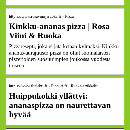
http s://www.rosaviinijaruoka.fi › Pizza
Kinkku-ananas pizza | Rosa
Viini & Ruoka
Pizzaresepti, joka ei jätä ketään kylmäksi. Kinkku-
ananas-aurajuusto pizza on ollut suomalaisten
pizzerioiden suosituimpien joukossa vuodesta
toiseen.
http s://www.iltalehti.fi › Pippuri.fi › Ruoka-artikkelit
Huippukokki yllättyi:
ananaspizza on naurettavan
hyvää