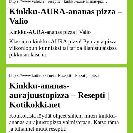
http s://www.valio.fi › reseptit › kinkku-aura-ananas-piz…
Kinkku-AURA-ananas pizza –
Valio
Kinkku-AURA-ananas pizza | Valio
Klassinen kinkku-AURA pizza! Pyöräytä pizza
viikonlopun kunniaksi tai tarjoa illanistujaisissa
pikkusuolaisena.
http s://www.kotikokki.net › Reseptit › Pizzat ja pitsat
Kinkku-ananas-
aurajuustopizza – Resepti |
Kotikokki.net
Kotikokista löydät ohjeet siihen, miten kinkku-
ananas-aurajuustopizza valmistetaan. Katso tämä
ja tuhannet muut reseptit.