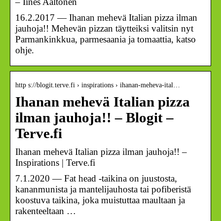
– Iines Aaltonen
16.2.2017 — Ihanan mehevä Italian pizza ilman
jauhoja!! Mehevän pizzan täytteiksi valitsin nyt
Parmankinkkua, parmesaania ja tomaattia, katso
ohje.
http s://blogit.terve.fi › inspirations › ihanan-meheva-ital…
Ihanan mehevä Italian pizza
ilman jauhoja!! – Blogit –
Terve.fi
Ihanan mehevä Italian pizza ilman jauhoja!! –
Inspirations | Terve.fi
7.1.2020 — Fat head -taikina on juustosta,
kananmunista ja mantelijauhosta tai pofiberistä
koostuva taikina, joka muistuttaa maultaan ja
rakenteeltaan …