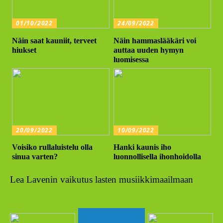
01/10/2022
24/09/2022
Näin saat kauniit, terveet
Näin hammaslääkäri voi
hiukset
auttaa uuden hymyn
luomisessa
20/09/2022
10/09/2022
Voisiko rullaluistelu olla
Hanki kaunis iho
sinua varten?
luonnollisella ihonhoidolla
Lea Lavenin vaikutus lasten musiikkimaailmaan