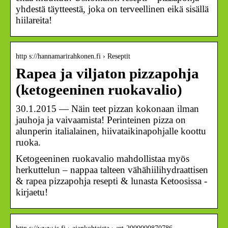
yhdestä täytteestä, joka on terveellinen eikä sisällä
hiilareita!
http s://hannamarirahkonen.fi › Reseptit
Rapea ja viljaton pizzapohja
(ketogeeninen ruokavalio)
30.1.2015 — Näin teet pizzan kokonaan ilman
jauhoja ja vaivaamista! Perinteinen pizza on
alunperin italialainen, hiivataikinapohjalle koottu
ruoka.
Ketogeeninen ruokavalio mahdollistaa myös
herkuttelun – nappaa talteen vähähiilihydraattisen
& rapea pizzapohja resepti & lunasta Ketoosissa -
kirjaetu!