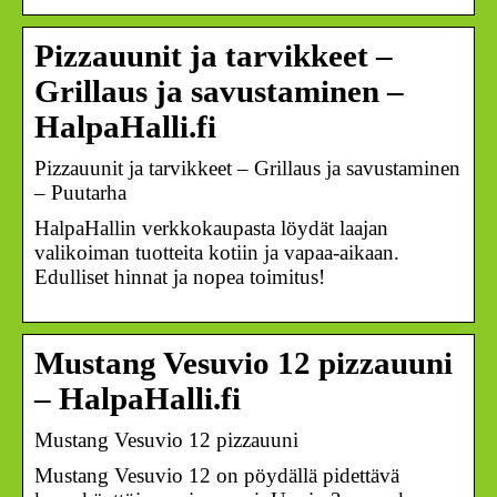
Pizzauunit ja tarvikkeet –
Grillaus ja savustaminen –
HalpaHalli.fi
Pizzauunit ja tarvikkeet – Grillaus ja savustaminen
– Puutarha
HalpaHallin verkkokaupasta löydät laajan
valikoiman tuotteita kotiin ja vapaa-aikaan.
Edulliset hinnat ja nopea toimitus!
Mustang Vesuvio 12 pizzauuni
– HalpaHalli.fi
Mustang Vesuvio 12 pizzauuni
Mustang Vesuvio 12 on pöydällä pidettävä