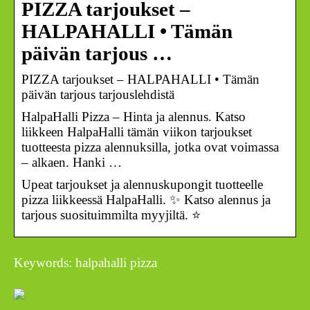
PIZZA tarjoukset –
HALPAHALLI • Tämän
päivän tarjous …
PIZZA tarjoukset – HALPAHALLI • Tämän
päivän tarjous tarjouslehdistä
HalpaHalli Pizza – Hinta ja alennus. Katso
liikkeen HalpaHalli tämän viikon tarjoukset
tuotteesta pizza alennuksilla, jotka ovat voimassa
– alkaen. Hanki …
Upeat tarjoukset ja alennuskupongit tuotteelle
pizza liikkeessä HalpaHalli. ✨ Katso alennus ja
tarjous suosituimmilta myyjiltä. ⭐
Keywords: halpahalli pizza