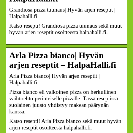
Grandiosa pizza tuunaus| Hyvän arjen reseptit |
Halpahalli.fi
Katso resepti! Grandiosa pizza tuunaus sekä muut
hyvän arjen reseptit osoitteesta halpahalli.fi.
Arla Pizza bianco| Hyvän
arjen reseptit – HalpaHalli.fi
Arla Pizza bianco| Hyvän arjen reseptit |
Halpahalli.fi
Pizza bianco eli valkoinen pizza on herkullinen
vaihtoehto perinteiselle pizzalle. Tässä reseptissä
suolainen juusto yhdistyy makean päärynän
kanssa.
Katso resepti! Arla Pizza bianco sekä muut hyvän
arjen reseptit osoitteesta halpahalli.fi.