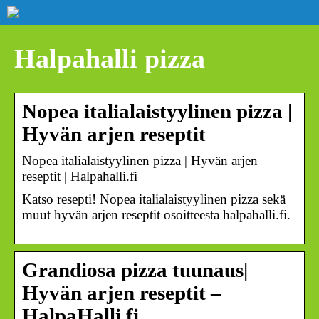
Halpahalli pizza
Nopea italialaistyylinen pizza |
Hyvän arjen reseptit
Nopea italialaistyylinen pizza | Hyvän arjen
reseptit | Halpahalli.fi
Katso resepti! Nopea italialaistyylinen pizza sekä
muut hyvän arjen reseptit osoitteesta halpahalli.fi.
Grandiosa pizza tuunaus|
Hyvän arjen reseptit –
HalpaHalli.fi