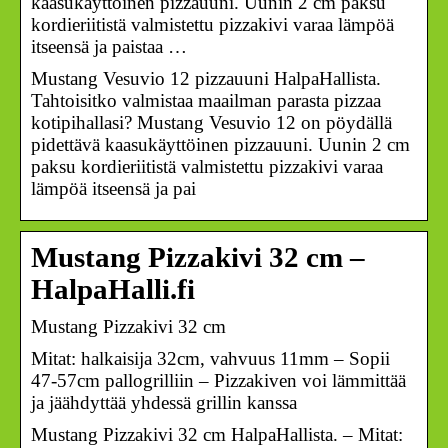
kaasukäyttöinen pizzauuni. Uunin 2 cm paksu
kordieriitistä valmistettu pizzakivi varaa lämpöä
itseensä ja paistaa …
Mustang Vesuvio 12 pizzauuni HalpaHallista.
Tahtoisitko valmistaa maailman parasta pizzaa
kotipihallasi? Mustang Vesuvio 12 on pöydällä
pidettävä kaasukäyttöinen pizzauuni. Uunin 2 cm
paksu kordieriitistä valmistettu pizzakivi varaa
lämpöä itseensä ja pai
Mustang Pizzakivi 32 cm –
HalpaHalli.fi
Mustang Pizzakivi 32 cm
Mitat: halkaisija 32cm, vahvuus 11mm – Sopii
47-57cm pallogrilliin – Pizzakiven voi lämmittää
ja jäähdyttää yhdessä grillin kanssa
Mustang Pizzakivi 32 cm HalpaHallista. – Mitat: