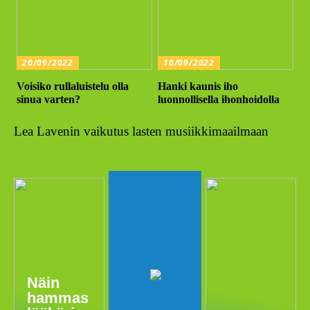
20/09/2022
10/09/2022
Voisiko rullaluistelu olla
Hanki kaunis iho
sinua varten?
luonnollisella ihonhoidolla
Lea Lavenin vaikutus lasten musiikkimaailmaan
Näin
hammas