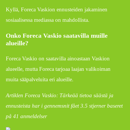
Kyllä, Foreca Vaskion ennusteiden jakaminen
sosiaalisessa mediassa on mahdollista.
Onko Foreca Vaskio saatavilla muille
alueille?
Foreca Vaskio on saatavilla ainoastaan Vaskion
alueelle, mutta Foreca tarjoaa laajan valikoiman
muita sääpalveluita eri alueille.
Artiklen Foreca Vaskio: Tärkeää tietoa säästä ja
ennusteista har i gennemsnit fået
3.5
stjerner baseret
på
41
anmeldelser