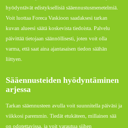
hyödyntävät edistyksellisiä sääennustusmenetelmiä.
Voit luottaa Foreca Vaskioon saadaksesi tarkan
kuvan alueesi säätä koskevista tiedoista. Palvelu
päivittää tietojaan säännöllisesti, joten voit olla
varma, että saat aina ajantasaisen tiedon säähän
liittyen.
Sääennusteiden hyödyntäminen
arjessa
Tarkan sääennusteen avulla voit suunnitella päiväsi ja
viikkosi paremmin. Tiedät etukäteen, millainen sää
on odotettavissa, ja voit varautua siihen