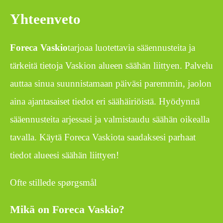
Yhteenveto
Foreca Vaskio
tarjoaa luotettavia sääennusteita ja
tärkeitä tietoja Vaskion alueen säähän liittyen. Palvelu
auttaa sinua suunnistamaan päiväsi paremmin, jaolon
aina ajantasaiset tiedot eri säähäiriöistä. Hyödynnä
sääennusteita arjessasi ja valmistaudu säähän oikealla
tavalla. Käytä Foreca Vaskiota saadaksesi parhaat
tiedot alueesi säähän liittyen!
Ofte stillede spørgsmål
Mikä on Foreca Vaskio?