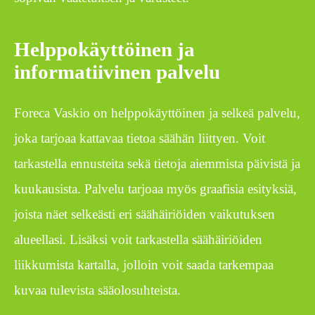
Helppokäyttöinen ja
informatiivinen palvelu
Foreca Vaskio on helppokäyttöinen ja selkeä palvelu,
joka tarjoaa kattavaa tietoa säähän liittyen. Voit
tarkastella ennusteita sekä tietoja aiemmista päivistä ja
kuukausista. Palvelu tarjoaa myös graafisia esityksiä,
joista näet selkeästi eri säähäiriöiden vaikutuksen
alueellasi. Lisäksi voit tarkastella säähäiriöiden
liikkumista kartalla, jolloin voit saada tarkempaa
kuvaa tulevista sääolosuhteista.