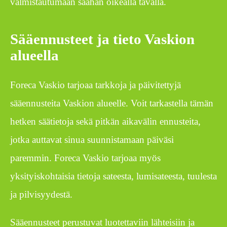
valmistautumaan säähän oikealla tavalla.
Sääennusteet ja tieto Vaskion
alueella
Foreca Vaskio tarjoaa tarkkoja ja päivitettyjä
sääennusteita Vaskion alueelle. Voit tarkastella tämän
hetken säätietoja sekä pitkän aikavälin ennusteita,
jotka auttavat sinua suunnistamaan päiväsi
paremmin. Foreca Vaskio tarjoaa myös
yksityiskohtaisia tietoja sateesta, lumisateesta, tuulesta
ja pilvisyydestä.
Sääennusteet perustuvat luotettaviin lähteisiin ja