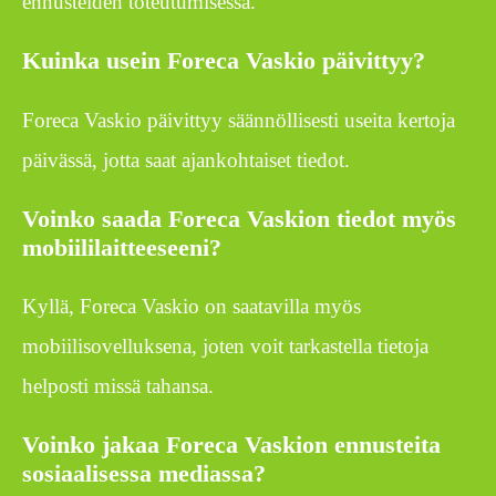
ennusteiden toteutumisessa.
Kuinka usein Foreca Vaskio päivittyy?
Foreca Vaskio päivittyy säännöllisesti useita kertoja
päivässä, jotta saat ajankohtaiset tiedot.
Voinko saada Foreca Vaskion tiedot myös
mobiililaitteeseeni?
Kyllä, Foreca Vaskio on saatavilla myös
mobiilisovelluksena, joten voit tarkastella tietoja
helposti missä tahansa.
Voinko jakaa Foreca Vaskion ennusteita
sosiaalisessa mediassa?