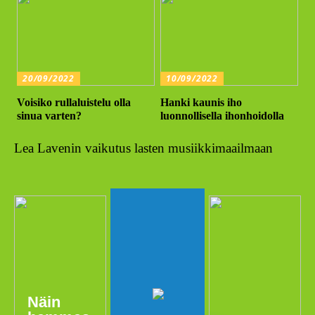
20/09/2022
10/09/2022
Voisiko rullaluistelu olla
Hanki kaunis iho
sinua varten?
luonnollisella ihonhoidolla
Lea Lavenin vaikutus lasten musiikkimaailmaan
Näin