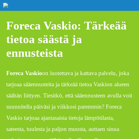
Foreca Vaskio: Tärkeää
tietoa säästä ja
ennusteista
Foreca Vaskio
on luotettava ja kattava palvelu, joka
tarjoaa sääennusteita ja tärkeää tietoa Vaskion alueen
säähän liittyen. Tiesitkö, että sääennusteen avulla voit
suunnitella päiväsi ja viikkosi paremmin? Foreca
Vaskio tarjoaa ajantasaisia tietoja lämpötilasta,
sateesta, tuulesta ja paljon muusta, auttaen sinua