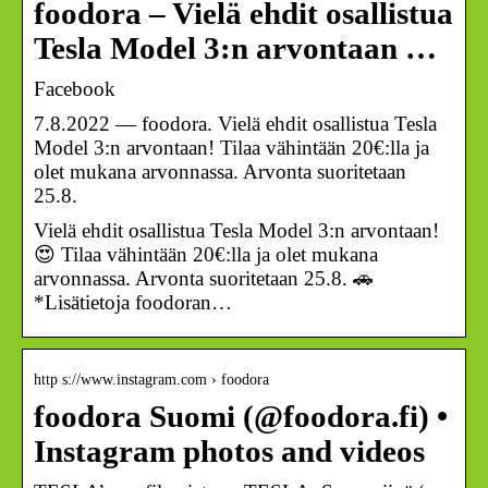
foodora – Vielä ehdit osallistua
Tesla Model 3:n arvontaan …
Facebook
7.8.2022 — foodora. Vielä ehdit osallistua Tesla
Model 3:n arvontaan! Tilaa vähintään 20€:lla ja
olet mukana arvonnassa. Arvonta suoritetaan
25.8.
Vielä ehdit osallistua Tesla Model 3:n arvontaan!
😍 Tilaa vähintään 20€:lla ja olet mukana
arvonnassa. Arvonta suoritetaan 25.8. 🚗
*Lisätietoja foodoran…
http s://www.instagram.com › foodora
foodora Suomi (@foodora.fi) •
Instagram photos and videos