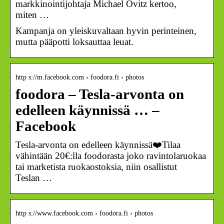
markkinointijohtaja Michael Ovitz kertoo,
miten …
Kampanja on yleiskuvaltaan hyvin perinteinen,
mutta pääpotti loksauttaa leuat.
http s://m.facebook.com › foodora.fi › photos
foodora – Tesla-arvonta on
edelleen käynnissä … –
Facebook
Tesla-arvonta on edelleen käynnissä❤️Tilaa
vähintään 20€:lla foodorasta joko ravintolaruokaa
tai marketista ruokaostoksia, niin osallistut
Teslan …
http s://www.facebook.com › foodora.fi › photos