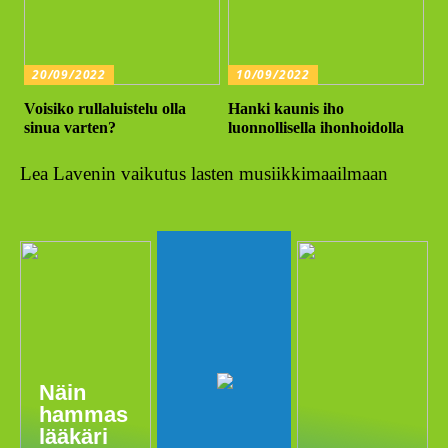
20/09/2022
10/09/2022
Voisiko rullaluistelu olla
Hanki kaunis iho
sinua varten?
luonnollisella ihonhoidolla
Lea Lavenin vaikutus lasten musiikkimaailmaan
Näin
hammas
lääkäri