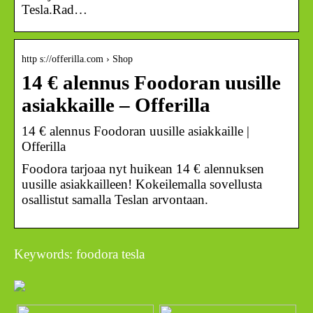
Tesla.Rad…
http s://offerilla.com › Shop
14 € alennus Foodoran uusille
asiakkaille – Offerilla
14 € alennus Foodoran uusille asiakkaille |
Offerilla
Foodora tarjoaa nyt huikean 14 € alennuksen
uusille asiakkailleen! Kokeilemalla sovellusta
osallistut samalla Teslan arvontaan.
Keywords: foodora tesla