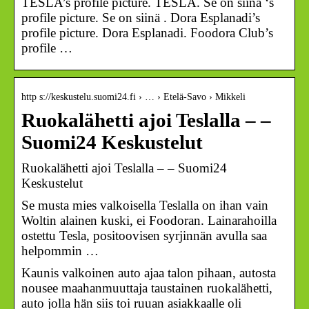
TESLA’s profile picture. TESLA. Se on siinä ‘s
profile picture. Se on siinä . Dora Esplanadi’s
profile picture. Dora Esplanadi. Foodora Club’s
profile …
http s://keskustelu.suomi24.fi › … › Etelä-Savo › Mikkeli
Ruokalähetti ajoi Teslalla – –
Suomi24 Keskustelut
Ruokalähetti ajoi Teslalla – – Suomi24
Keskustelut
Se musta mies valkoisella Teslalla on ihan vain
Woltin alainen kuski, ei Foodoran. Lainarahoilla
ostettu Tesla, positoovisen syrjinnän avulla saa
helpommin …
Kaunis valkoinen auto ajaa talon pihaan, autosta
nousee maahanmuuttaja taustainen ruokalähetti,
auto jolla hän siis toi ruuan asiakkaalle oli