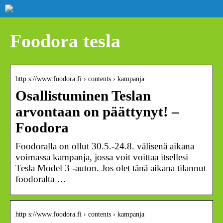
Foodora tesla
http s://www.foodora.fi › contents › kampanja
Osallistuminen Teslan
arvontaan on päättynyt! –
Foodora
Foodoralla on ollut 30.5.-24.8. välisenä aikana
voimassa kampanja, jossa voit voittaa itsellesi
Tesla Model 3 -auton. Jos olet tänä aikana tilannut
foodoralta …
http s://www.foodora.fi › contents › kampanja