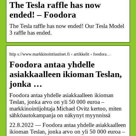
The Tesla raffle has now
ended! – Foodora
The Tesla raffle has now ended! Our Tesla Model
3 raffle has ended.
http s://www.markkinointiuutiset.fi › artikkelit › foodora…
Foodora antaa yhdelle
asiakkaalleen ikioman Teslan,
jonka …
Foodora antaa yhdelle asiakkaalleen ikioman
Teslan, jonka arvo on yli 50 000 euroa –
markkinointijohtaja Michael Ovitz kertoo, miten
sähköautokampanja on näkynyt myynnissä
22.8.2022 — Foodora antaa yhdelle asiakkaalleen
ikioman Teslan, jonka arvo on yli 50 000 euroa –