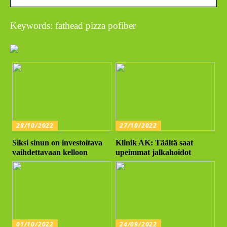
Keywords: fathead pizza pofiber
28/10/2022
27/10/2022
Siksi sinun on investoitava
Klinik AK: Täältä saat
vaihdettavaan kelloon
upeimmat jalkahoidot
01/10/2022
24/09/2022