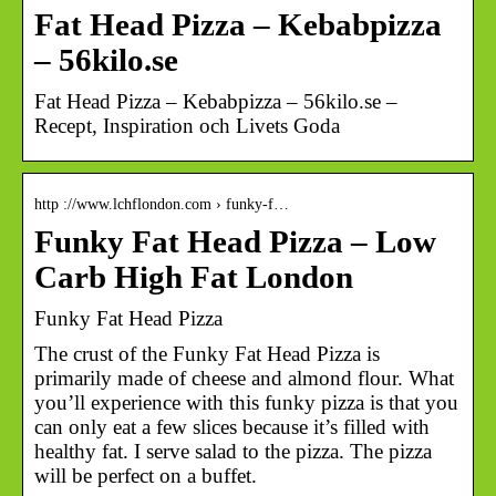
Fat Head Pizza – Kebabpizza
– 56kilo.se
Fat Head Pizza – Kebabpizza – 56kilo.se –
Recept, Inspiration och Livets Goda
http ://www.lchflondon.com › funky-f…
Funky Fat Head Pizza – Low
Carb High Fat London
Funky Fat Head Pizza
The crust of the Funky Fat Head Pizza is
primarily made of cheese and almond flour. What
you’ll experience with this funky pizza is that you
can only eat a few slices because it’s filled with
healthy fat. I serve salad to the pizza. The pizza
will be perfect on a buffet.