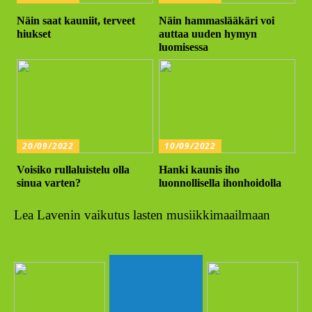
Näin saat kauniit, terveet
Näin hammaslääkäri voi
hiukset
auttaa uuden hymyn
luomisessa
20/09/2022
10/09/2022
Voisiko rullaluistelu olla
Hanki kaunis iho
sinua varten?
luonnollisella ihonhoidolla
Lea Lavenin vaikutus lasten musiikkimaailmaan