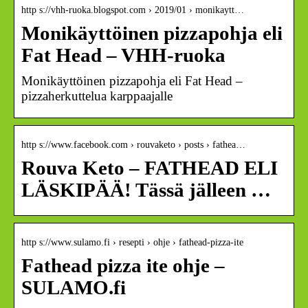
http s://vhh-ruoka.blogspot.com › 2019/01 › monikaytt…
Monikäyttöinen pizzapohja eli
Fat Head – VHH-ruoka
Monikäyttöinen pizzapohja eli Fat Head –
pizzaherkuttelua karppaajalle
http s://www.facebook.com › rouvaketo › posts › fathea…
Rouva Keto – FATHEAD ELI
LÄSKIPÄÄ! Tässä jälleen …
http s://www.sulamo.fi › resepti › ohje › fathead-pizza-ite
Fathead pizza ite ohje –
SULAMO.fi