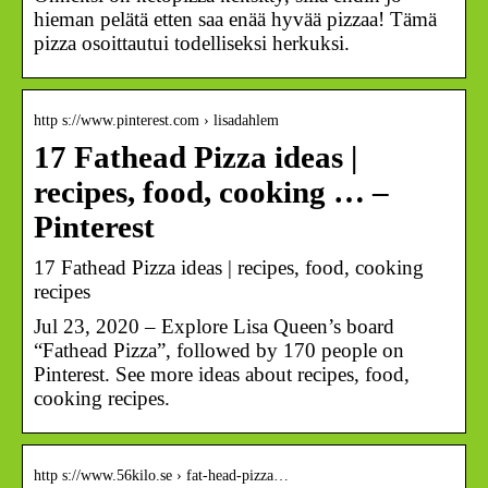
hieman pelätä etten saa enää hyvää pizzaa! Tämä
pizza osoittautui todelliseksi herkuksi.
http s://www.pinterest.com › lisadahlem
17 Fathead Pizza ideas |
recipes, food, cooking … –
Pinterest
17 Fathead Pizza ideas | recipes, food, cooking
recipes
Jul 23, 2020 – Explore Lisa Queen’s board
“Fathead Pizza”, followed by 170 people on
Pinterest. See more ideas about recipes, food,
cooking recipes.
http s://www.56kilo.se › fat-head-pizza…