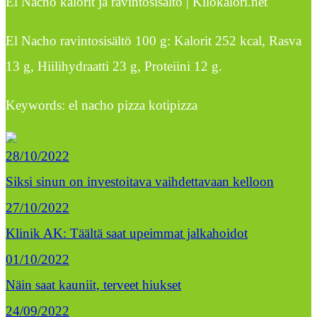
El Nacho kalorit ja ravintosisältö | Kilokalori.net
El Nacho ravintosisältö 100 g: Kalorit 252 kcal, Rasva
13 g, Hiilihydraatti 23 g, Proteiini 12 g.
Keywords: el nacho pizza kotipizza
28/10/2022
Siksi sinun on investoitava vaihdettavaan kelloon
27/10/2022
Klinik AK: Täältä saat upeimmat jalkahoidot
01/10/2022
Näin saat kauniit, terveet hiukset
24/09/2022