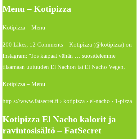
Menu – Kotipizza
Kotipizza – Menu
200 Likes, 12 Comments – Kotipizza (@kotipizza) on
Instagram: “Jos kaipaat vähän … suosittelemme
tilaamaan uutuuden El Nachon tai El Nacho Vegen.
Kotipizza – Menu
http s://www.fatsecret.fi › kotipizza › el-nacho › 1-pizza
Kotipizza El Nacho kalorit ja
ravintosisältö – FatSecret