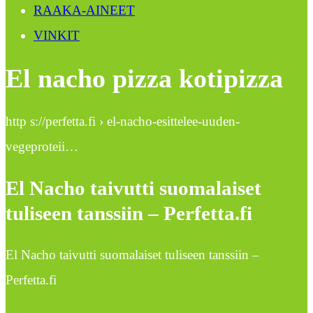
RAAKA-AINEET
VINKIT
El nacho pizza kotipizza
http s://perfetta.fi › el-nacho-esittelee-uuden-
vegeproteii…
El Nacho taivutti suomalaiset
tuliseen tanssiin – Perfetta.fi
El Nacho taivutti suomalaiset tuliseen tanssiin –
Perfetta.fi