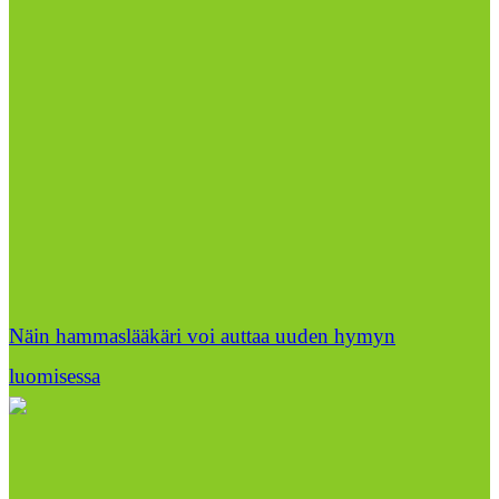
Näin hammaslääkäri voi auttaa uuden hymyn
luomisessa