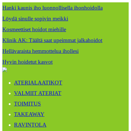
Hanki kaunis iho luonnollisella ihonhoidolla
Löydä sinulle sopivin meikki
Kosmeettiset hoidot miehille
Klinik AK: Täältä saat upeimmat jalkahoidot
Hellävaraista hemmottelua ihollesi
Hyvin hoidetut kasvot
ATERIALAATIKOT
VALMIIT ATERIAT
TOIMITUS
TAKEAWAY
RAVINTOLA