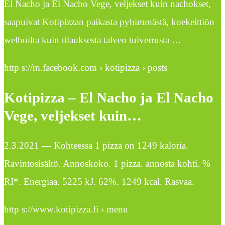
El Nacho ja El Nacho Vege, veljekset kuin nachokset,
saapuivat Kotipizzan paikasta pyhimmästä, koekeittiön
welhoilta kuin tilauksesta talven tuiverrusta …
http s://m.facebook.com › kotipizza › posts
Kotipizza – El Nacho ja El Nacho
Vege, veljekset kuin…
2.3.2021 — Kohteessa 1 pizza on 1249 kaloria.
Ravintosisältö. Annoskoko. 1 pizza. annosta kohti. %
RI*. Energiaa. 5225 kJ. 62%. 1249 kcal. Rasvaa.
http s://www.kotipizza.fi › menu