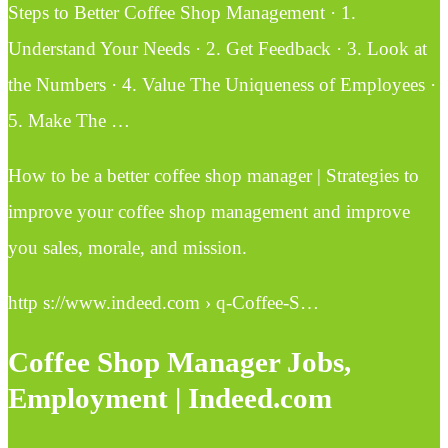
Steps to Better Coffee Shop Management · 1.
Understand Your Needs · 2. Get Feedback · 3. Look at
the Numbers · 4. Value The Uniqueness of Employees ·
5. Make The …
How to be a better coffee shop manager | Strategies to
improve your coffee shop management and improve
you sales, morale, and mission.
http s://www.indeed.com › q-Coffee-S…
Coffee Shop Manager Jobs,
Employment | Indeed.com