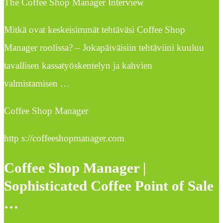
The Coffee Shop Manager Interview
Mitkä ovat keskeisimmät tehtäväsi Coffee Shop
Manager roolissa? – Jokapäiväisiin tehtäviini kuuluu
tavallisen kassatyöskentelyn ja kahvien
valmistamisen …
Coffee Shop Manager
http s://coffeeshopmanager.com
Coffee Shop Manager |
Sophisticated Coffee Point of Sale
…