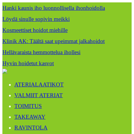
Hanki kaunis iho luonnollisella ihonhoidolla
Löydä sinulle sopivin meikki
Kosmeettiset hoidot miehille
Klinik AK: Täältä saat upeimmat jalkahoidot
Hellävaraista hemmottelua ihollesi
Hyvin hoidetut kasvot
ATERIALAATIKOT
VALMIIT ATERIAT
TOIMITUS
TAKEAWAY
RAVINTOLA