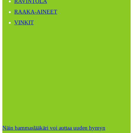
RAVINTOLA
RAAKA-AINEET
VINKIT
Näin hammaslääkäri voi auttaa uuden hymyn