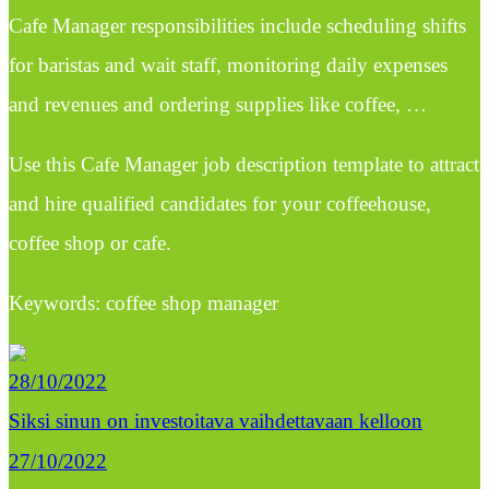
Cafe Manager responsibilities include scheduling shifts
for baristas and wait staff, monitoring daily expenses
and revenues and ordering supplies like coffee, …
Use this Cafe Manager job description template to attract
and hire qualified candidates for your coffeehouse,
coffee shop or cafe.
Keywords: coffee shop manager
28/10/2022
Siksi sinun on investoitava vaihdettavaan kelloon
27/10/2022