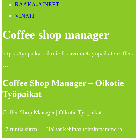
RAAKA-AINEET
VINKIT
Coffee shop manager
http s://tyopaikat.oikotie.fi › avoimet-tyopaikat › coffee-
…
Coffee Shop Manager – Oikotie
Työpaikat
Coffee Shop Manager | Oikotie Työpaikat
17 tuntia sitten — Haluat kehittää toimintaamme ja