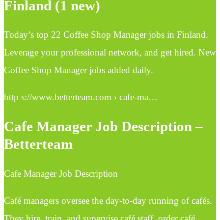
Finland (1 new)
Today’s top 22 Coffee Shop Manager jobs in Finland.
Leverage your professional network, and get hired. New
Coffee Shop Manager jobs added daily.
http s://www.betterteam.com › cafe-ma…
Cafe Manager Job Description –
Betterteam
Cafe Manager Job Description
Café managers oversee the day-to-day running of cafés.
They hire, train, and supervise café staff, order café