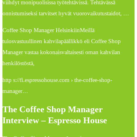
viihdyt monipuolisissa työtehtävissä. Tehtävässä
onnistumiseksi tarvitset hyvät vuorovaikutustaidot, …
Coffee Shop Manager HelsinkiinMeillä
tulosvastuullinen kahvilapäällikkö eli Coffee Shop
Manager vastaa kokonaisvaltaisesti oman kahvilan
henkilöstöstä,
http s://fi.espressohouse.com › the-coffee-shop-
manager…
The Coffee Shop Manager
Interview – Espresso House